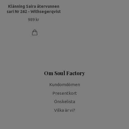
Klänning Saira återvunnen
sari Nr 262 - Withsegerqvist
989 kr
Om Soul Factory
Kundomdömen
Presentkort
Önskelista
Vilka är vi?