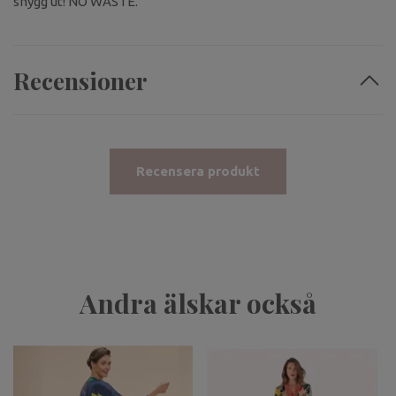
snygg ut! NO WASTE.
Recensioner
Recensera produkt
Andra älskar också