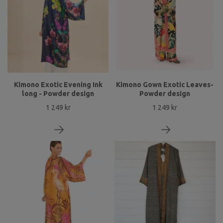
Kimono Exotic Evening Ink
Kimono Gown Exotic Leaves-
long - Powder design
Powder design
1 249 kr
1 249 kr