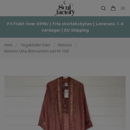
Fri frakt över 699kr | Fria storleksbyten | Leverans 1-4
vardagar | EU Shipping
Hem
/
Yogakläder Dam
/
Kimono
/
Kimono Uma återvunnen sari Nr 168