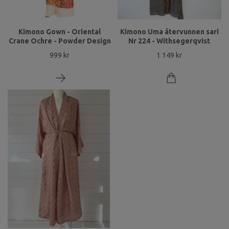
Kimono Gown - Oriental
Kimono Uma återvunnen sari
Crane Ochre - Powder Design
Nr 224 - Withsegerqvist
999 kr
1 149 kr