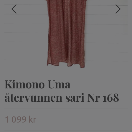
Kimono Uma
återvunnen sari Nr 168
1 099 kr