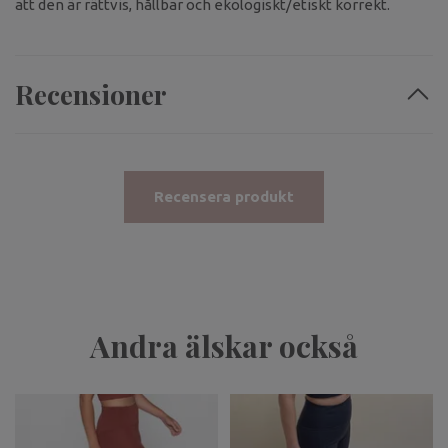
att den är rättvis, hållbar och ekologiskt/etiskt korrekt.
Recensioner
Recensera produkt
Andra älskar också