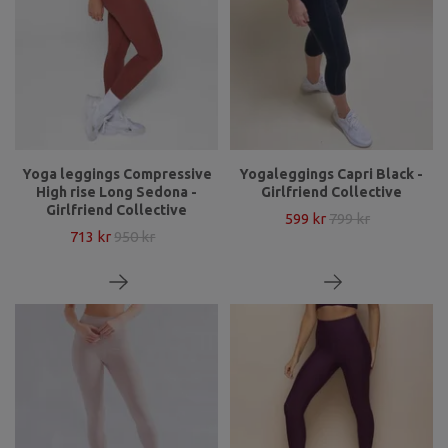
Yoga leggings Compressive
Yogaleggings Capri Black -
High rise Long Sedona -
Girlfriend Collective
Girlfriend Collective
599 kr
799 kr
713 kr
950 kr