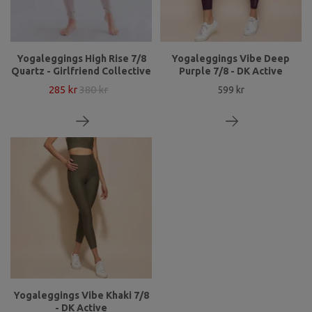
Yogaleggings High Rise 7/8
Yogaleggings Vibe Deep
Quartz - Girlfriend Collective
Purple 7/8 - DK Active
285 kr
380 kr
599 kr
Yogaleggings Vibe Khaki 7/8
- DK Active