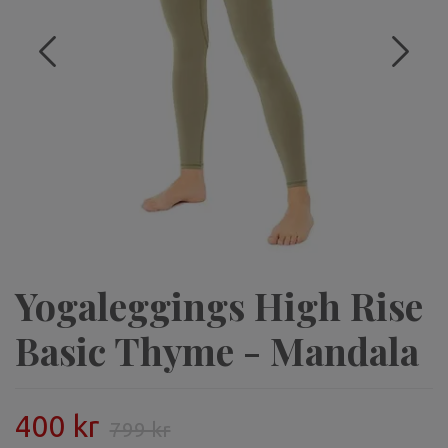
Yogaleggings High Rise
Basic Thyme - Mandala
400 kr
799 kr