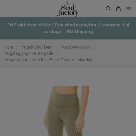
Fri frakt över 699kr | Fria storleksbyten | Leverans 1-4
vardagar | EU Shipping
Hem
/
Yogakläder Dam
/
Yogabyxor Dam
/
Yogaleggings - Enfärgade
/
Yogaleggings High Rise Basic Thyme - Mandala