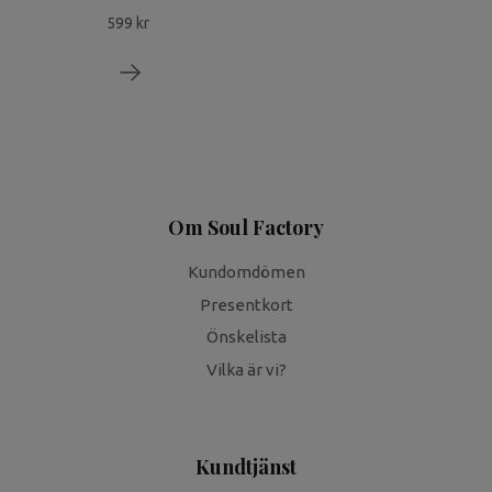
599 kr
Om Soul Factory
Kundomdömen
Presentkort
Önskelista
Vilka är vi?
Kundtjänst