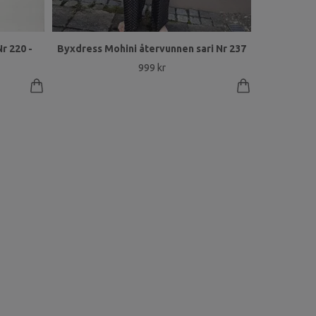
r 220 -
Byxdress Mohini återvunnen sari Nr 237
999 kr