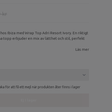
 kr
os Ibiza med Wrap Top Adri Resort Ivory. En riktigt
a topp erbjuder en mix av lätthet och stil, perfekt
Läs mer
ka för att få ett mejl när produkten åter finns i lager
Ej i lager