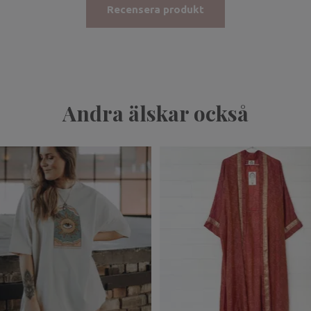
Recensera produkt
Andra älskar också