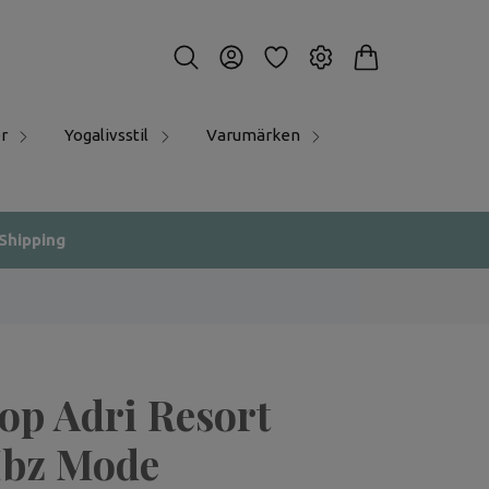
r
Yogalivsstil
Varumärken
 Shipping
op Adri Resort
 Ibz Mode