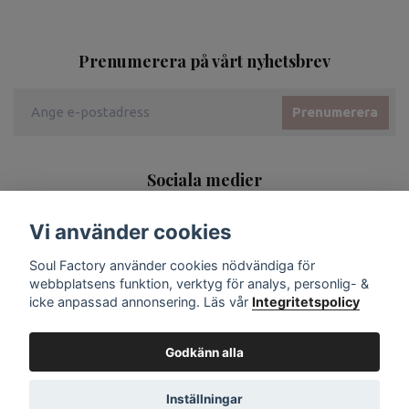
Prenumerera på vårt nyhetsbrev
Prenumerera
Sociala medier
Vi använder cookies
Soul Factory använder cookies nödvändiga för
webbplatsens funktion, verktyg för analys, personlig- &
icke anpassad annonsering. Läs vår
Integritetspolicy
Godkänn alla
Inställningar