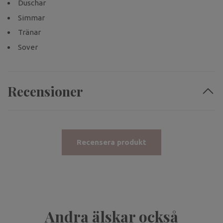
Duschar
Simmar
Tränar
Sover
Recensioner
Recensera produkt
Andra älskar också