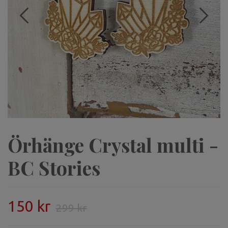
Örhänge Crystal multi -
BC Stories
150 kr
299 kr