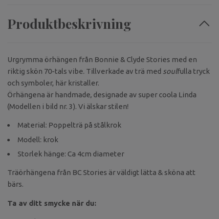
Produktbeskrivning
Urgrymma örhängen från Bonnie & Clyde Stories med en
riktig skön 70-tals vibe. Tillverkade av trä med
soul
fulla tryck
och symboler, här kristaller.
Örhängena är handmade, designade av super coola Linda
(Modellen i bild nr. 3). Vi älskar stilen!
Material: Poppelträ på stålkrok
Modell: krok
Storlek hänge: Ca 4cm diameter
Träörhängena från BC Stories är väldigt lätta & sköna att
bärs.
Ta av ditt smycke när du: