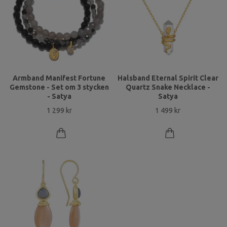
Armband Manifest Fortune
Halsband Eternal Spirit Clear
Gemstone - Set om 3 stycken
Quartz Snake Necklace -
- Satya
Satya
1 299 kr
1 499 kr