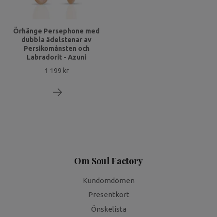
Örhänge Persephone med
dubbla ädelstenar av
Persikomånsten och
Labradorit - Azuni
1 199 kr
Om Soul Factory
Kundomdömen
Presentkort
Önskelista