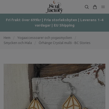
Fri frakt över 699kr | Fria storleksbyten | Leverans 1-4
vardagar | EU Shipping
Hem
/
Yogaaccessoarer och yogasmycken
/
Smycken och Mala
/
Örhänge Crystal multi - BC Stories