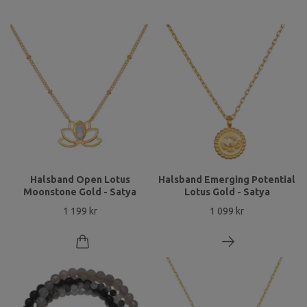
Halsband Open Lotus
Halsband Emerging Potential
Moonstone Gold - Satya
Lotus Gold - Satya
1 199 kr
1 099 kr