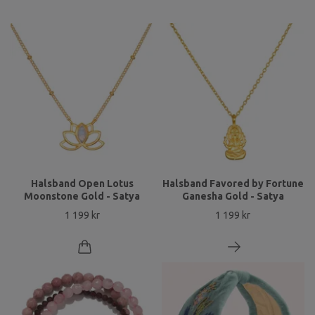
Halsband Open Lotus
Halsband Favored by Fortune
Moonstone Gold - Satya
Ganesha Gold - Satya
1 199 kr
1 199 kr