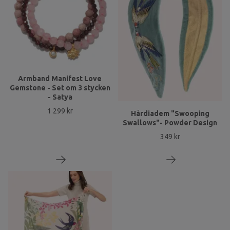
Armband Manifest Love
Gemstone - Set om 3 stycken
- Satya
1 299 kr
Hårdiadem "Swooping
Swallows"- Powder Design
349 kr