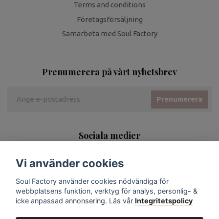
Terms and conditions
Företagsförsäljning
Samarbeta med Soul Factory
Prenumerera på vårt nyhetsbrev
Prenumerera
Sociala medier
Vi använder cookies
Soul Factory använder cookies nödvändiga för
webbplatsens funktion, verktyg för analys, personlig- &
icke anpassad annonsering. Läs vår
Integritetspolicy