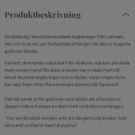
Produktbeskrivning
Förälska dig i dessa handsnidade änglavingar från Lalimalu.
Här i form av ett par fantastiska örhängen för alla er magiska
gudinnor därute.
Vackert skimrande snäckskal från Abalone snäckan plockade
med varsam hand fån Balis stränder har snidats fram till
dessa ikoniska änglavingar som vi älskar. Varje vinges form
har växt fram efter flera timmars kärleksfullt hantverk
Det här paret är för gudinnan som älskar att utforska sin
djupare sida och skapa en djärv look med större örhängen.
"Our world needs women who are dangerously awake, fully
alive and unified in heart & pupose"