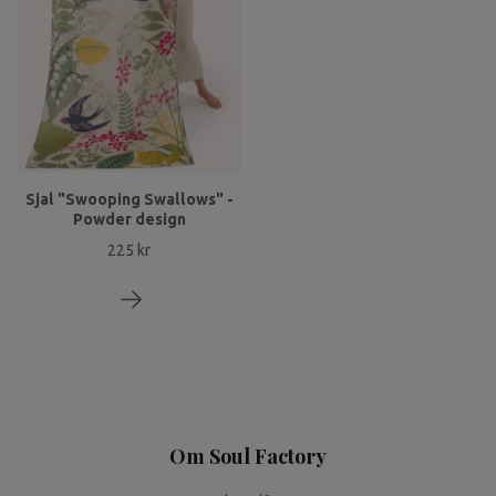
Sjal "Swooping Swallows" -
Powder design
225 kr
Om Soul Factory