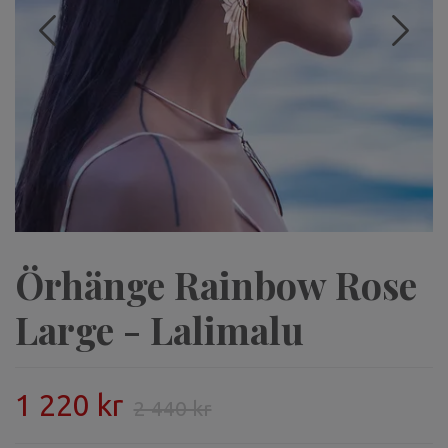
Örhänge Rainbow Rose
Large - Lalimalu
1 220 kr
2 440 kr