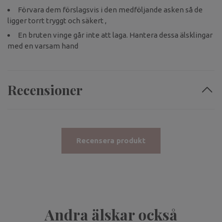
Förvara dem förslagsvis i den medföljande asken så de
ligger torrt tryggt och säkert ,
En bruten vinge går inte att laga. Hantera dessa älsklingar
med en varsam hand
Recensioner
Recensera produkt
Andra älskar också