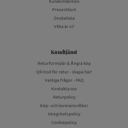
Kundomdömen
Presentkort
Önskelista
Vilka är vi?
Kundtjänst
Returformulär & Ångra köp
QR Kod för retur - skapa här!
Vanliga frågor - FAQ
Kontakta oss
Returpolicy
Köp- och leveransvillkor
Integritetspolicy
Cookiepolicy