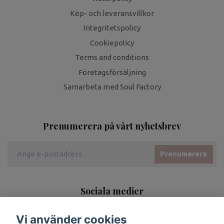
Köp- och leveransvillkor
Integritetspolicy
Cookiepolicy
Terms and conditions
Företagsförsäljning
Samarbeta med Soul Factory
Prenumerera på vårt nyhetsbrev
Prenumerera
Sociala medier
Vi använder cookies