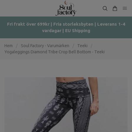
Fri frakt över 699kr | Fria storleksbyten | Leverans 1-4
vardagar | EU Shipping
Hem
/
Soul Factory - Varumärken
/
Teeki
/
Yogaleggings Diamond Tribe Crop Bell Bottom - Teeki