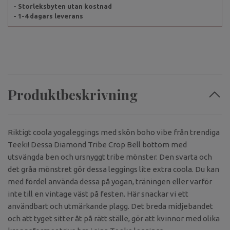
- Storleksbyten utan kostnad
- 1-4 dagars leverans
Produktbeskrivning
Riktigt coola yogaleggings med skön boho vibe från trendiga
Teeki! Dessa Diamond Tribe Crop Bell bottom med
utsvängda ben och ursnyggt tribe mönster. Den svarta och
det gråa mönstret gör dessa leggings lite extra coola. Du kan
med fördel använda dessa på yogan, träningen eller varför
inte till en vintage väst på festen. Här snackar vi ett
användbart och utmärkande plagg. Det breda midjebandet
och att tyget sitter åt på rätt ställe, gör att kvinnor med olika