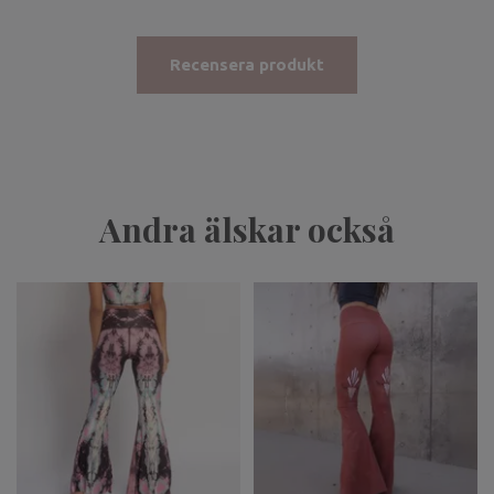
Recensera produkt
Andra älskar också