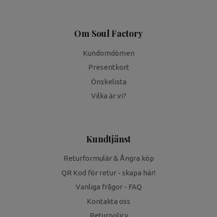
Om Soul Factory
Kundomdömen
Presentkort
Önskelista
Vilka är vi?
Kundtjänst
Returformulär & Ångra köp
QR Kod för retur - skapa här!
Vanliga frågor - FAQ
Kontakta oss
Returpolicy