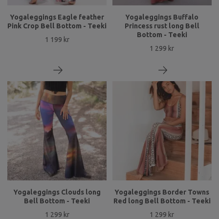
Yogaleggings Eagle feather
Yogaleggings Buffalo
Pink Crop Bell Bottom - Teeki
Princess rust long Bell
Bottom - Teeki
1 199 kr
1 299 kr
Yogaleggings Clouds long
Yogaleggings Border Towns
Bell Bottom - Teeki
Red long Bell Bottom - Teeki
1 299 kr
1 299 kr