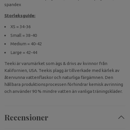
spandex
Storleksguide:
XS = 34-36
Small = 38-40
Medium = 40-42
Large = 42-44
Teeki är varumärket som ägs & drivs av kvinnor från
Kalifornien, USA. Teekis plagg är tillverkade med kärlek av
återvunna vattenflaskor och naturliga färgämnen. Den
hållbara produktionsprocessen förhindrar kemisk avrinning
och använder 90 % mindre vatten än vanliga träningskläder.
Recensioner