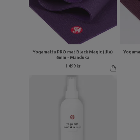
Yogamatta PRO mat Black Magic (lila)
Yogamat
6mm - Manduka
1 499 kr