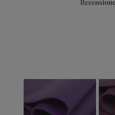
Recension