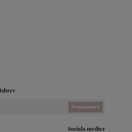
tsbrev
Prenumerera
Sociala medier