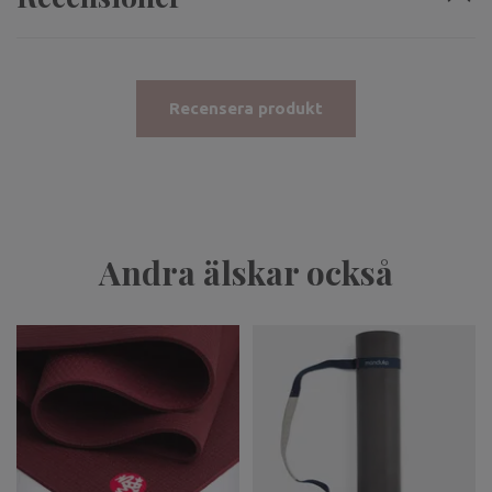
Recensera produkt
Andra älskar också