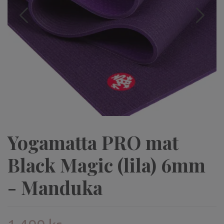
Yogamatta PRO mat
Black Magic (lila) 6mm
- Manduka