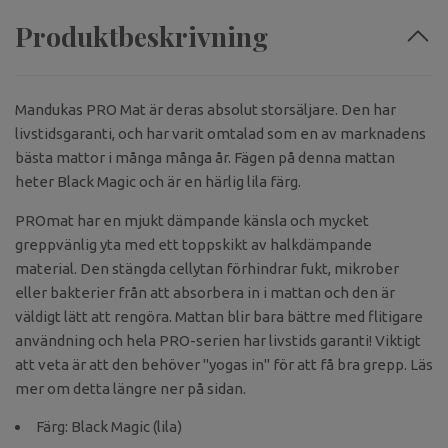
Produktbeskrivning
Mandukas PRO Mat är deras absolut storsäljare. Den har
livstidsgaranti, och har varit omtalad som en av marknadens
bästa mattor i många många år. Fägen på denna mattan
heter Black Magic och är en härlig lila färg.
PROmat har en mjukt dämpande känsla och mycket
greppvänlig yta med ett toppskikt av halkdämpande
material. Den stängda cellytan förhindrar fukt, mikrober
eller bakterier från att absorbera in i mattan och den är
väldigt lätt att rengöra. Mattan blir bara bättre med flitigare
användning och hela PRO-serien har livstids garanti! Viktigt
att veta är att den behöver "yogas in" för att få bra grepp. Läs
mer om detta längre ner på sidan.
Färg: Black Magic (lila)