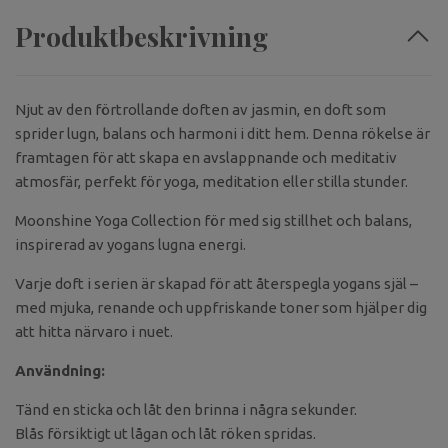
Produktbeskrivning
Njut av den förtrollande doften av jasmin, en doft som
sprider lugn, balans och harmoni i ditt hem. Denna rökelse är
framtagen för att skapa en avslappnande och meditativ
atmosfär, perfekt för yoga, meditation eller stilla stunder.
Moonshine Yoga Collection för med sig stillhet och balans,
inspirerad av yogans lugna energi.
Varje doft i serien är skapad för att återspegla yogans själ –
med mjuka, renande och uppfriskande toner som hjälper dig
att hitta närvaro i nuet.
Användning:
Tänd en sticka och låt den brinna i några sekunder.
Blås försiktigt ut lågan och låt röken spridas.