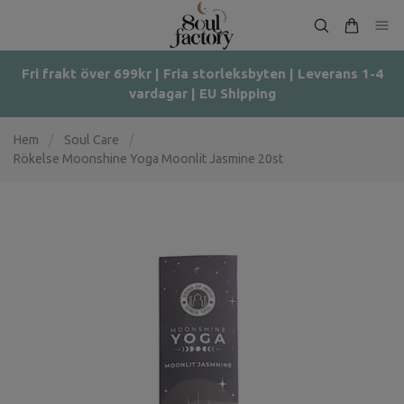
Fri frakt över 699kr | Fria storleksbyten | Leverans 1-4
vardagar | EU Shipping
Hem
/
Soul Care
/
Rökelse Moonshine Yoga Moonlit Jasmine 20st