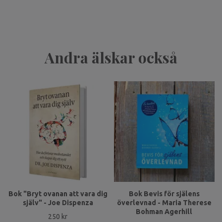
Andra älskar också
Bok "Bryt ovanan att vara dig
Bok Bevis för själens
själv" - Joe Dispenza
överlevnad - Maria Therese
Bohman Agerhill
250 kr