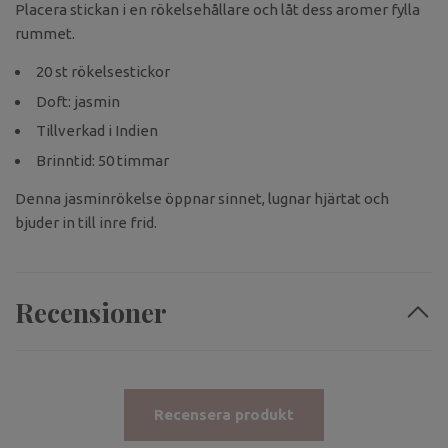
Placera stickan i en rökelsehållare och låt dess aromer fylla
rummet.
20 st rökelsestickor
Doft: jasmin
Tillverkad i Indien
Brinntid: 50 timmar
Denna jasminrökelse öppnar sinnet, lugnar hjärtat och
bjuder in till inre frid.
Recensioner
Recensera produkt