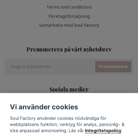
Terms and conditions
Företagsförsäljning
Samarbeta med Soul Factory
Prenumerera på vårt nyhetsbrev
Prenumerera
Sociala medier
Vi använder cookies
Soul Factory använder cookies nödvändiga för
webbplatsens funktion, verktyg för analys, personlig- &
icke anpassad annonsering. Läs vår
Integritetspolicy