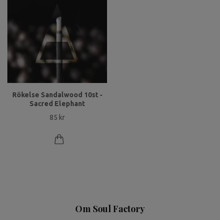
Rökelse Sandalwood 10st -
Sacred Elephant
85 kr
Om Soul Factory