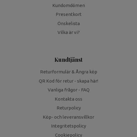
Kundomdömen
Presentkort
Önskelista
Vilka är vi?
Kundtjänst
Returformulär & Ångra köp
QR Kod för retur - skapa här!
Vanliga frågor - FAQ
Kontakta oss
Returpolicy
Köp- och leveransvillkor
Integritetspolicy
Cookiepolicy