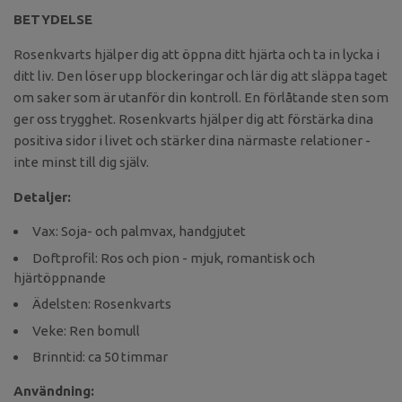
BETYDELSE
Rosenkvarts hjälper dig att öppna ditt hjärta och ta in lycka i
ditt liv. Den löser upp blockeringar och lär dig att släppa taget
om saker som är utanför din kontroll. En förlåtande sten som
ger oss trygghet.
Rosenkvarts hjälper dig att förstärka dina
positiva sidor i livet och stärker dina närmaste relationer -
inte minst till dig själv.
Detaljer:
Vax: Soja- och palmvax, handgjutet
Doftprofil: Ros och pion - mjuk, romantisk och
hjärtöppnande
Ädelsten: Rosenkvarts
Veke: Ren bomull
Brinntid: ca 50 timmar
Användning: