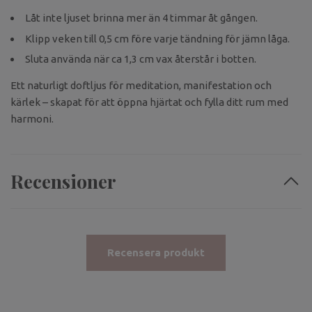
Låt inte ljuset brinna mer än 4 timmar åt gången.
Klipp veken till 0,5 cm före varje tändning för jämn låga.
Sluta använda när ca 1,3 cm vax återstår i botten.
Ett naturligt doftljus för meditation, manifestation och
kärlek – skapat för att öppna hjärtat och fylla ditt rum med
harmoni.
Recensioner
Recensera produkt