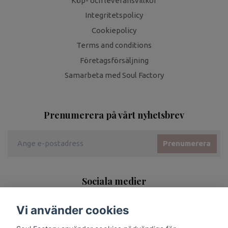
Köp- och leveransvillkor
Integritetspolicy
Cookiepolicy
Terms and conditions
Företagsförsäljning
Samarbeta med Soul Factory
Prenumerera på vårt nyhetsbrev
Prenumerera
Sociala medier
Vi använder cookies