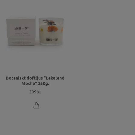
Botaniskt doftljus "Lakeland
Mocha" 350g.
299 kr