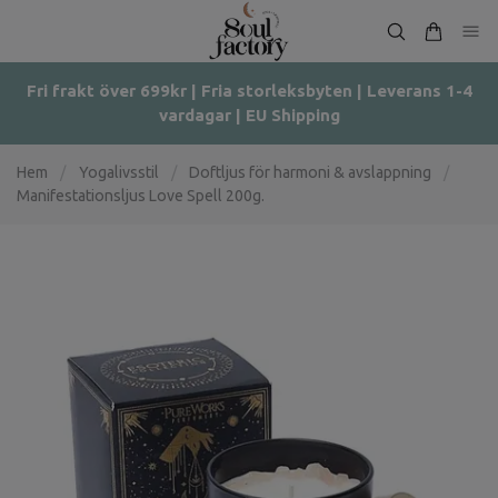
Fri frakt över 699kr | Fria storleksbyten | Leverans 1-4
vardagar | EU Shipping
Hem
/
Yogalivsstil
/
Doftljus för harmoni & avslappning
/
Manifestationsljus Love Spell 200g.