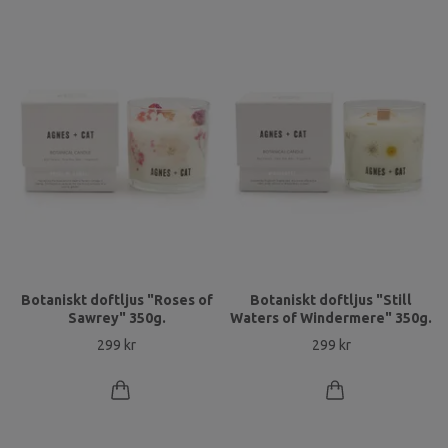
Botaniskt doftljus "Roses of
Botaniskt doftljus "Still
Sawrey" 350g.
Waters of Windermere" 350g.
299 kr
299 kr