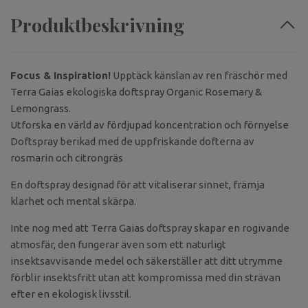
Produktbeskrivning
Focus & Inspiration!
Upptäck känslan av ren fräschör med
Terra Gaias ekologiska doftspray Organic Rosemary &
Lemongrass.
Utforska en värld av fördjupad koncentration och förnyelse
Doftspray berikad med de uppfriskande dofterna av
rosmarin och citrongräs
En doftspray designad för att vitaliserar sinnet, främja
klarhet och mental skärpa.
Inte nog med att Terra Gaias doftspray skapar en rogivande
atmosfär, den fungerar även som ett naturligt
insektsavvisande medel och säkerställer att ditt utrymme
förblir insektsfritt utan att kompromissa med din strävan
efter en ekologisk livsstil.