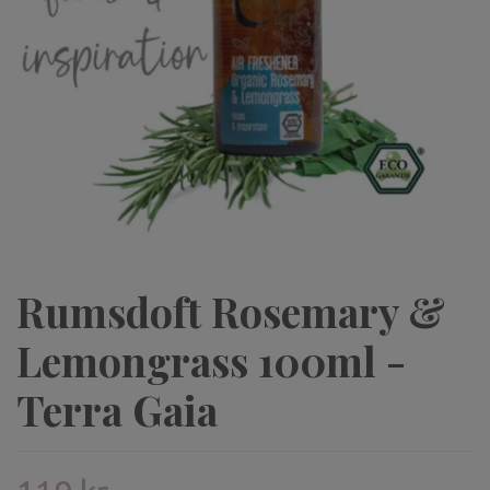
Rumsdoft Rosemary &
Lemongrass 100ml -
Terra Gaia