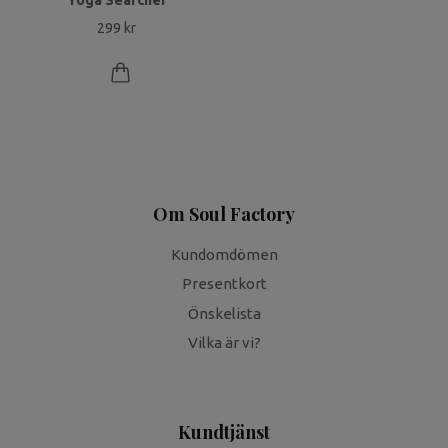
Yoga Searcher
299 kr
Om Soul Factory
Kundomdömen
Presentkort
Önskelista
Vilka är vi?
Kundtjänst