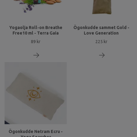
Yogaolja Roll-on Breathe
Ögonkudde sammet Gold -
Free10 ml - Terra Gaia
Love Generation
89 kr
225 kr
Ögonkudde Netram Ecru -