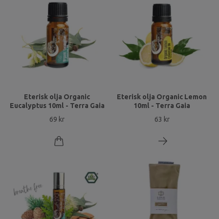
Eterisk olja Organic
Eterisk olja Organic Lemon
Eucalyptus 10ml - Terra Gaia
10ml - Terra Gaia
69 kr
63 kr