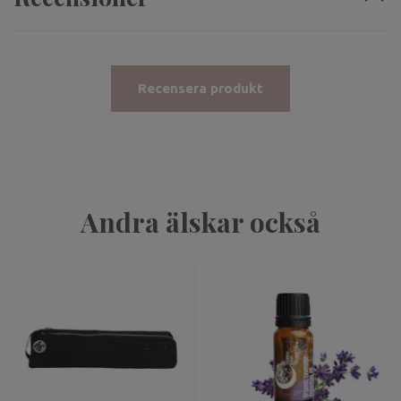
Recensera produkt
Andra älskar också