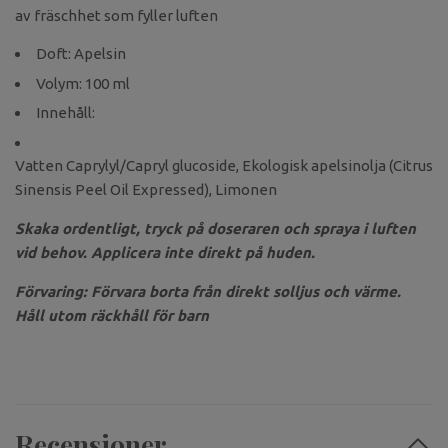
av fräschhet som fyller luften
Doft: Apelsin
Volym: 100 ml
Innehåll:
Vatten Caprylyl/Capryl glucoside, Ekologisk apelsinolja (Citrus
Sinensis Peel Oil Expressed), Limonen
Skaka ordentligt, tryck på doseraren och spraya i luften
vid behov. Applicera inte direkt på huden.
Förvaring: Förvara borta från direkt solljus och värme.
Håll utom räckhåll för barn
Recensioner