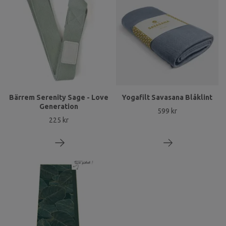
Bärrem Serenity Sage - Love
Yogafilt Savasana Blåklint
Generation
599 kr
225 kr