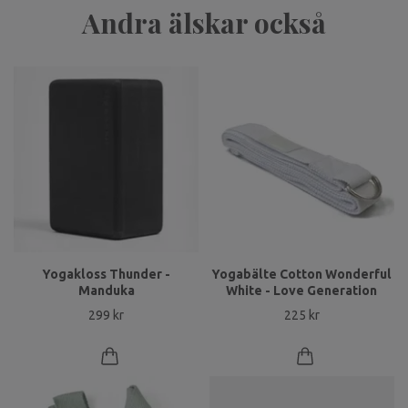
Andra älskar också
Yogakloss Thunder -
Yogabälte Cotton Wonderful
Manduka
White - Love Generation
299 kr
225 kr