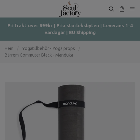
Fri frakt över 699kr | Fria storleksbyten | Leverans 1-4
vardagar | EU Shipping
Hem
/
Yogatillbehör - Yoga props
/
Bärrem Commuter Black - Manduka