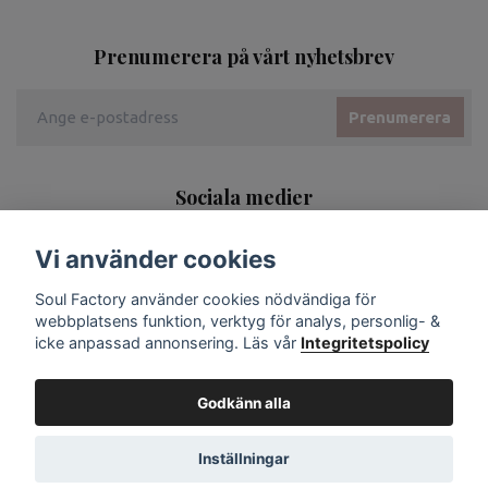
Prenumerera på vårt nyhetsbrev
Prenumerera
Sociala medier
Vi använder cookies
Soul Factory använder cookies nödvändiga för
webbplatsens funktion, verktyg för analys, personlig- &
icke anpassad annonsering. Läs vår
Integritetspolicy
Godkänn alla
Inställningar
© 2026 Soul Factory