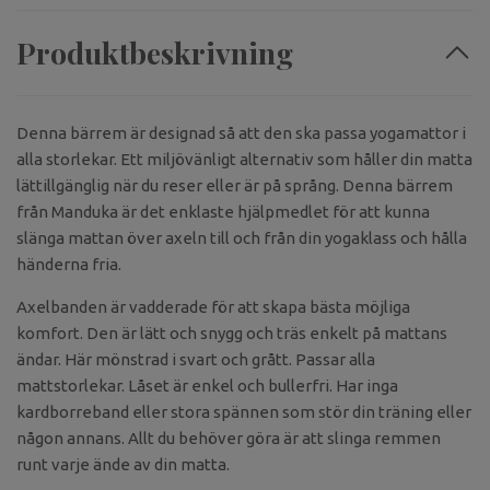
Produktbeskrivning
Denna bärrem är designad så att den ska passa yogamattor i
alla storlekar. Ett miljövänligt alternativ som håller din matta
lättillgänglig när du reser eller är på språng. Denna bärrem
från Manduka är det enklaste hjälpmedlet för att kunna
slänga mattan över axeln till och från din yogaklass och hålla
händerna fria.
Axelbanden är vadderade för att skapa bästa möjliga
komfort. Den är lätt och snygg och träs enkelt på mattans
ändar. Här mönstrad i svart och grått. Passar alla
mattstorlekar. Låset är enkel och bullerfri. Har inga
kardborreband eller stora spännen som stör din träning eller
någon annans. Allt du behöver göra är att slinga remmen
runt varje ände av din matta.