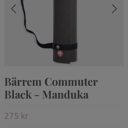
Bärrem Commuter
Black - Manduka
275 kr