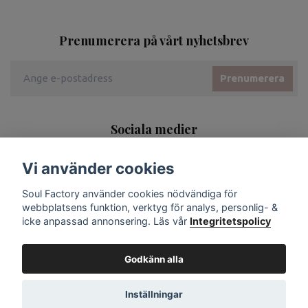
Prenumerera på vårt nyhetsbrev
Prenumerera
Sociala medier
Vi använder cookies
Soul Factory använder cookies nödvändiga för
webbplatsens funktion, verktyg för analys, personlig- &
icke anpassad annonsering. Läs vår
Integritetspolicy
Godkänn alla
Inställningar
© 2026 Soul Factory