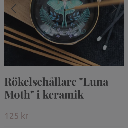
Rökelsehållare "Luna
Moth" i keramik
125 kr