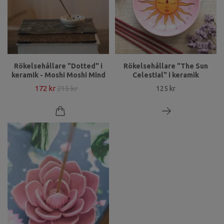
Rökelsehållare "Dotted" i
Rökelsehållare "The Sun
keramik - Moshi Moshi Mind
Celestial" i keramik
172 kr
215 kr
125 kr