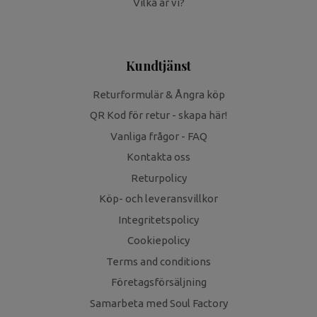
Vilka är vi?
Kundtjänst
Returformulär & Ångra köp
QR Kod för retur - skapa här!
Vanliga frågor - FAQ
Kontakta oss
Returpolicy
Köp- och leveransvillkor
Integritetspolicy
Cookiepolicy
Terms and conditions
Företagsförsäljning
Samarbeta med Soul Factory