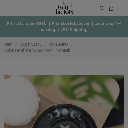
Fri frakt över 699kr | Fria storleksbyten | Leverans 1-4
vardagar | EU Shipping
Hem
/
Yogalivsstil
/
Rökelsefat
/
Rökelsehållare "Luna Moth" i keramik