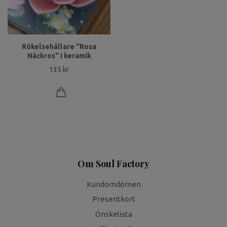
Rökelsehållare "Rosa
Näckros" i keramik
135 kr
Om Soul Factory
Kundomdömen
Presentkort
Önskelista