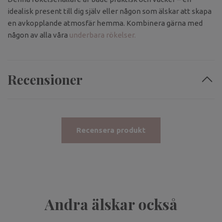
idealisk present till dig själv eller någon som älskar att skapa
en avkopplande atmosfär hemma. Kombinera gärna med
någon av alla våra
underbara rökelser.
Recensioner
Recensera produkt
Andra älskar också