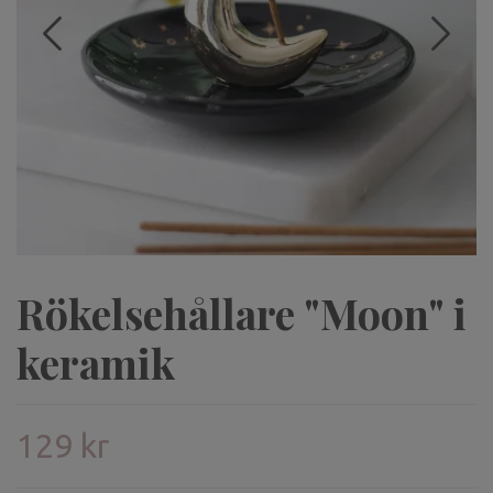
Rökelsehållare "Moon" i
keramik
129 kr