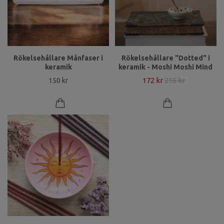
Rökelsehållare Månfaser i
Rökelsehållare "Dotted" i
keramik
keramik - Moshi Moshi Mind
172 kr
215 kr
150 kr