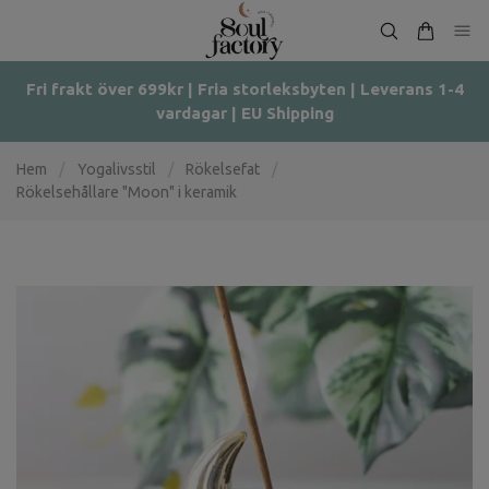
Fri frakt över 699kr | Fria storleksbyten | Leverans 1-4
vardagar | EU Shipping
Hem
/
Yogalivsstil
/
Rökelsefat
/
Rökelsehållare "Moon" i keramik