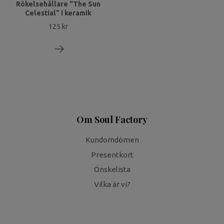
Rökelsehållare "The Sun
Celestial" i keramik
125 kr
Om Soul Factory
Kundomdömen
Presentkort
Önskelista
Vilka är vi?