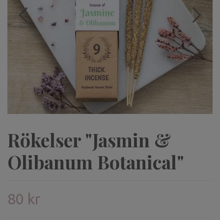
Rökelser "Jasmin &
Olibanum Botanical"
80 kr