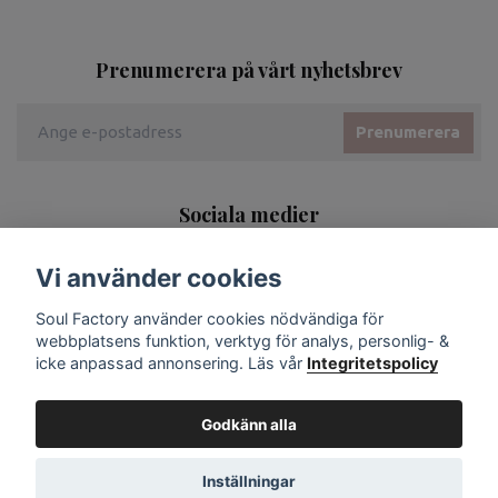
Prenumerera på vårt nyhetsbrev
Prenumerera
Sociala medier
Vi använder cookies
Soul Factory använder cookies nödvändiga för
webbplatsens funktion, verktyg för analys, personlig- &
icke anpassad annonsering. Läs vår
Integritetspolicy
Godkänn alla
Inställningar
© 2026 Soul Factory