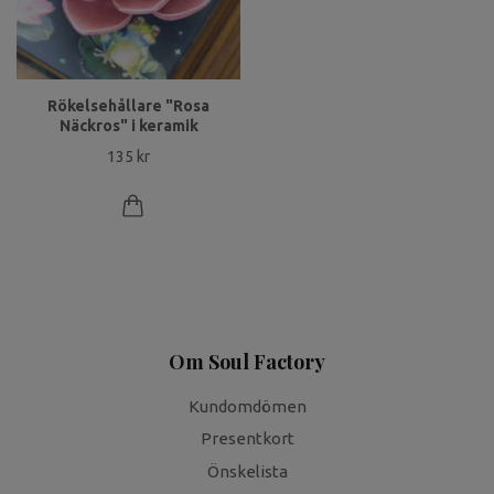
Rökelsehållare "Rosa
Näckros" i keramik
135 kr
Om Soul Factory
Kundomdömen
Presentkort
Önskelista