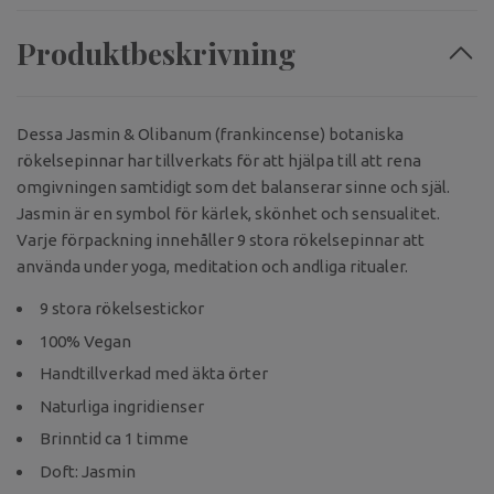
Produktbeskrivning
Dessa Jasmin
& Olibanum (frankincense) botaniska
rökelsepinnar har tillverkats för att hjälpa till att rena
omgivningen samtidigt som det balanserar sinne och själ.
Jasmin är en symbol för kärlek, skönhet och sensualitet.
Varje förpackning innehåller 9 stora rökelsepinnar att
använda under yoga, meditation och andliga ritualer.
9 stora rökelsestickor
100% Vegan
Handtillverkad med äkta örter
Naturliga ingridienser
Brinntid ca 1 timme
Doft: Jasmin