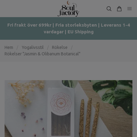
Fri frakt över 699kr | Fria storleksbyten | Leverans 1-4
vardagar | EU Shipping
Hem
/
Yogalivsstil
/
Rökelse
/
Rökelser "Jasmin & Olibanum Botanical"