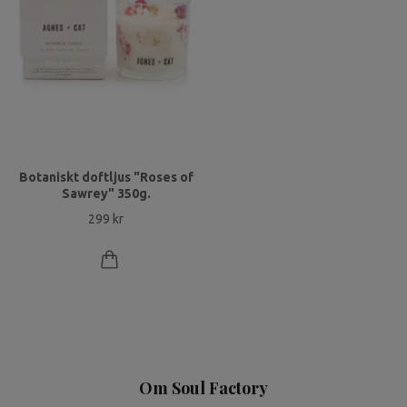
Botaniskt doftljus "Roses of
Sawrey" 350g.
299 kr
Om Soul Factory