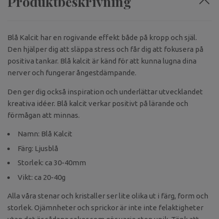
Produktbeskrivning
Blå Kalcit har en rogivande effekt både på kropp och själ.
Den hjälper dig att släppa stress och får dig att fokusera på
positiva tankar. Blå kalcit är känd för att kunna lugna dina
nerver och fungerar ångestdämpande.
Den ger dig också inspiration och underlättar utvecklandet
kreativa idéer. Blå kalcit verkar positivt på lärande och
förmågan att minnas.
Namn: Blå Kalcit
Färg: Ljusblå
Storlek: ca 30-40mm
Vikt: ca 20-40g
Alla våra stenar och kristaller ser lite olika ut i färg, form och
storlek. Ojämnheter och sprickor är inte inte felaktigheter