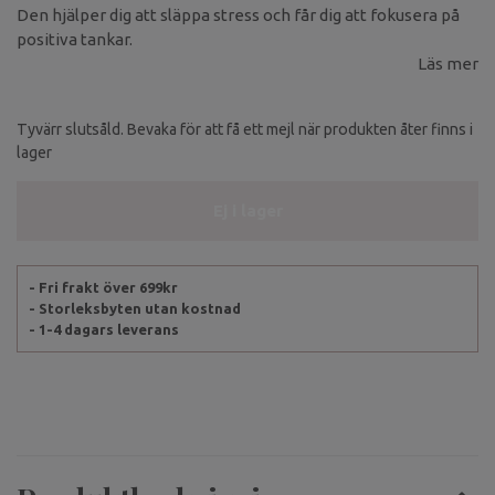
Den hjälper dig att släppa stress och får dig att fokusera på
positiva tankar.
Läs mer
Tyvärr slutsåld. Bevaka för att få ett mejl när produkten åter finns i
lager
Ej i lager
- Fri frakt över 699kr
- Storleksbyten utan kostnad
- 1-4 dagars leverans