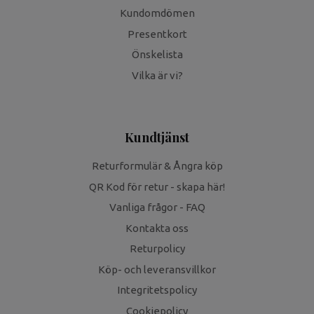
Kundomdömen
Presentkort
Önskelista
Vilka är vi?
Kundtjänst
Returformulär & Ångra köp
QR Kod för retur - skapa här!
Vanliga frågor - FAQ
Kontakta oss
Returpolicy
Köp- och leveransvillkor
Integritetspolicy
Cookiepolicy