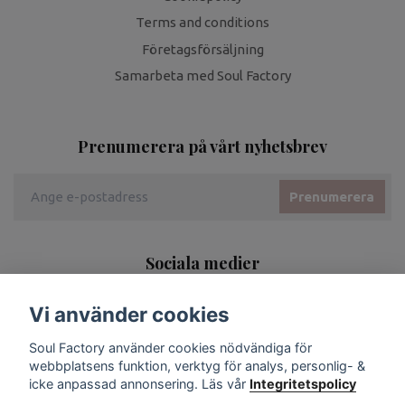
Terms and conditions
Företagsförsäljning
Samarbeta med Soul Factory
Prenumerera på vårt nyhetsbrev
Prenumerera
Sociala medier
Vi använder cookies
Soul Factory använder cookies nödvändiga för
webbplatsens funktion, verktyg för analys, personlig- &
icke anpassad annonsering. Läs vår
Integritetspolicy