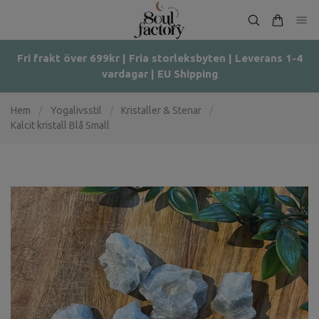
Fri frakt över 699kr | Fria storleksbyten | Leverans 1-4
vardagar | EU Shipping
Hem
/
Yogalivsstil
/
Kristaller & Stenar
/
Kalcit kristall Blå Small