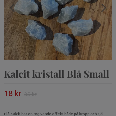
Kalcit kristall Blå Small
18 kr
35 kr
Blå Kalcit har en rogivande effekt både på kropp och själ.