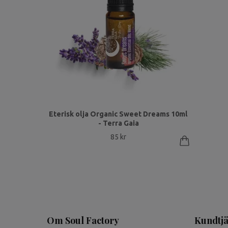
Eterisk olja Organic Sweet Dreams 10ml
- Terra Gaia
85 kr
Om Soul Factory
Kundtjä