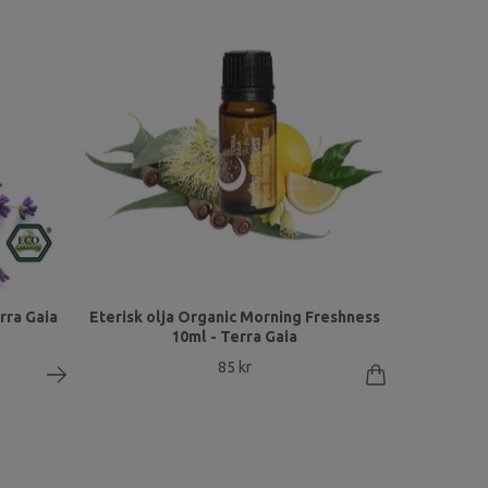
rra Gaia
Eterisk olja Organic Morning Freshness
10ml - Terra Gaia
85 kr