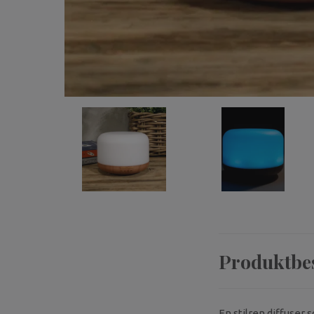
Produktbe
En stilren diffuser 