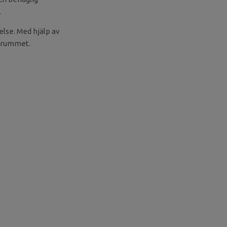
.
else. Med hjälp av
i rummet.