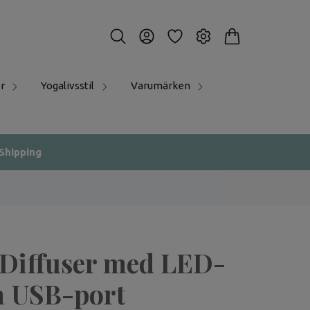
r
Yogalivsstil
Varumärken
 Shipping
Diffuser med LED-
h USB-port