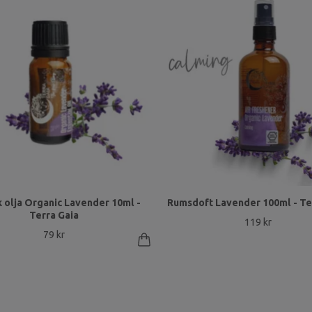
k olja Organic Lavender 10ml -
Rumsdoft Lavender 100ml - Te
Terra Gaia
119 kr
79 kr