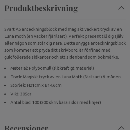
Produktbeskrivning
Svart A5 anteckningsblock med magiskt vackert tryck av en
Luna moth (en vacker fjärilsart). Perfekt present till dig själv
eller någon som står dig nära. Detta snygga anteckningsblock
som kommer att pryda ditt skrivbord, är förfinad med
guldfolierade sidkanter och ett sidenband som bokmärke.
Material: Polybomull (slitkraftigt material)
Tryck: Magiskt tryck av en Luna Moth (färilsart) & månen
Storlek: H21cm x B14.6cm
Vikt: 305gr
Antal blad: 100 (200 skrivbara sidor med linjer)
Recensioner