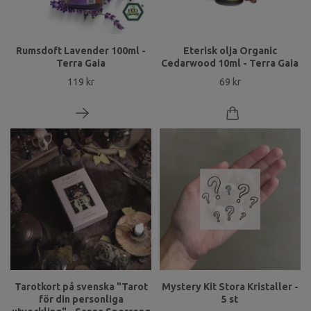
Rumsdoft Lavender 100ml -
Eterisk olja Organic
Terra Gaia
Cedarwood 10ml - Terra Gaia
119 kr
69 kr
Tarotkort på svenska "Tarot
Mystery Kit Stora Kristaller -
för din personliga
5 st