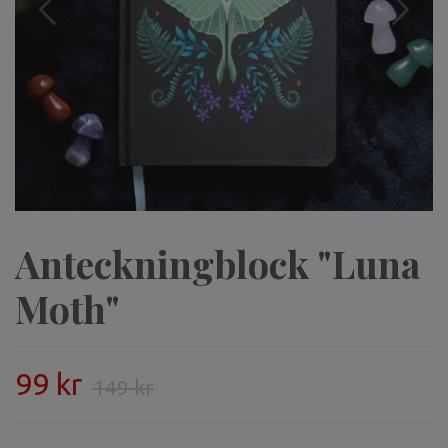
Anteckningblock "Luna
Moth"
99 kr
149 kr