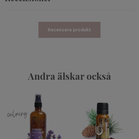
Recensera produkt
Andra älskar också