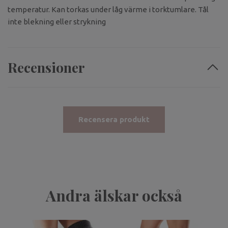
temperatur. Kan torkas under låg värme i torktumlare. Tål
inte blekning eller strykning
Recensioner
Recensera produkt
Andra älskar också