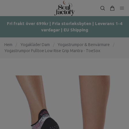
Fri frakt över 699kr | Fria storleksbyten | Leverans 1-4
vardagar | EU Shipping
Hem
/
Yogakläder Dam
/
Yogastrumpor & Benvärmare
/
Yogastrumpor Fulltoe Low Rise Grip Mantra - ToeSox