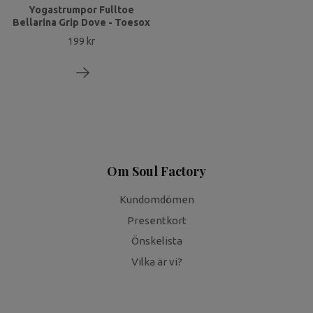
Yogastrumpor Fulltoe
Bellarina Grip Dove - Toesox
199 kr
Om Soul Factory
Kundomdömen
Presentkort
Önskelista
Vilka är vi?