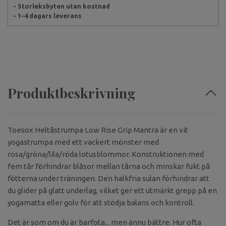
- Storleksbyten utan kostnad
- 1-4 dagars leverans
Produktbeskrivning
Toesox Heltåstrumpa Low Rise Grip Mantra är en vit
yogastrumpa med ett vackert mönster med
rosa/gröna/lila/röda lotusblommor.
Konstruktionen med
fem tår förhindrar blåsor mellan tårna och minskar fukt på
fötterna under träningen. Den halkfria sulan förhindrar att
du glider på glatt underlag, vilket ger ett utmärkt grepp på en
yogamatta eller golv för att stödja balans och kontroll.
Det är som om du är barfota... men ännu bättre. Hur ofta