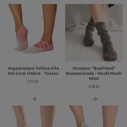
Yogastrumpor Fulltoe Elle
Strumpor "Boyfriend"
Hot Coral Ombre - Toesox
Brunmelerade - Moshi Moshi
Mind
275 kr
249 kr