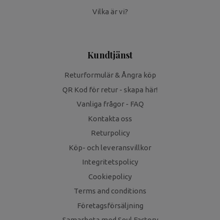
Vilka är vi?
Kundtjänst
Returformulär & Ångra köp
QR Kod för retur - skapa här!
Vanliga frågor - FAQ
Kontakta oss
Returpolicy
Köp- och leveransvillkor
Integritetspolicy
Cookiepolicy
Terms and conditions
Företagsförsäljning
Samarbeta med Soul Factory