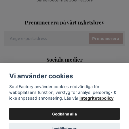
Prenumerera på vårt nyhetsbrev
Prenumerera
Sociala medier
Vi använder cookies
Soul Factory använder cookies nödvändiga för
webbplatsens funktion, verktyg för analys, personlig- &
icke anpassad annonsering. Läs vår
Integritetspolicy
Godkänn alla
Inställningar