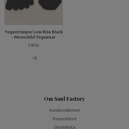
Yogastrumpor Low Rise Black
- Moonchild Yogawear
249 kr
Om Soul Factory
Kundomdömen
Presentkort
Önskelista