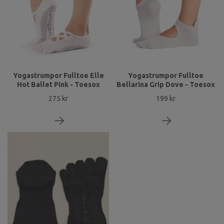
Yogastrumpor Fulltoe Elle
Yogastrumpor Fulltoe
Hot Ballet Pink - Toesox
Bellarina Grip Dove - Toesox
275 kr
199 kr