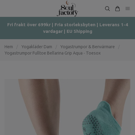
Fri frakt över 699kr | Fria storleksbyten | Leverans 1-4
vardagar | EU Shipping
Hem
/
Yogakläder Dam
/
Yogastrumpor & Benvärmare
/
Yogastrumpor Fulltoe Bellarina Grip Aqua - Toesox