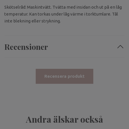
Skötselråd: Maskintvätt. Tvätta med insidan och ut på en låg
temperatur. Kan torkas under låg värme i torktumlare. Tål
inte blekning eller strykning.
Recensioner
Recensera produkt
Andra älskar också