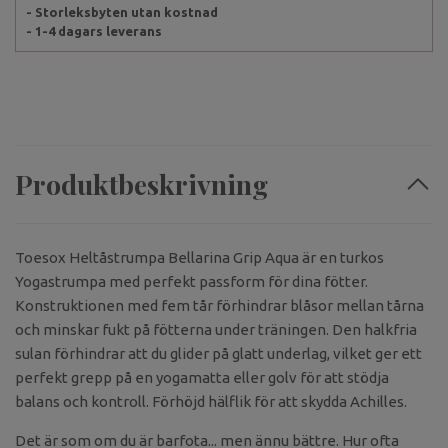
- Storleksbyten utan kostnad
- 1-4 dagars leverans
Produktbeskrivning
Toesox Heltåstrumpa Bellarina Grip Aqua är en turkos
Yogastrumpa med perfekt passform för dina fötter.
Konstruktionen med fem tår förhindrar blåsor mellan tårna
och minskar fukt på fötterna under träningen. Den halkfria
sulan förhindrar att du glider på glatt underlag, vilket ger ett
perfekt grepp på en yogamatta eller golv för att stödja
balans och kontroll. Förhöjd hälflik för att skydda Achilles.
Det är som om du är barfota... men ännu bättre. Hur ofta