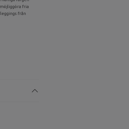
möjliggöra fria
leggings från