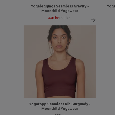
Yogaleggings Seamless Gravity -
Yoga
Moonchild Yogawear
448 kr
895 kr
Yogatopp Seamless Rib Burgundy -
Moonchild Yogawear