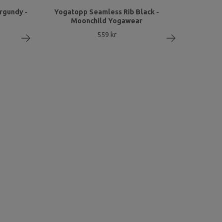
rgundy -
Yogatopp Seamless Rib Black -
Moonchild Yogawear
559 kr