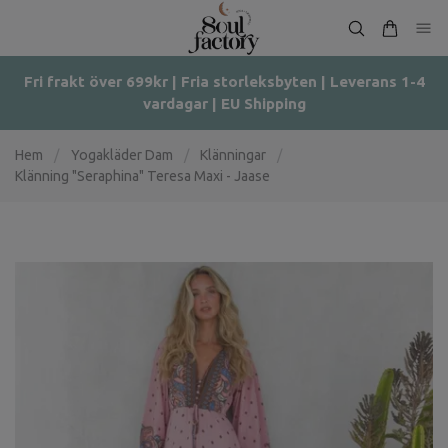
Fri frakt över 699kr | Fria storleksbyten | Leverans 1-4
vardagar | EU Shipping
Hem
/
Yogakläder Dam
/
Klänningar
/
Klänning "Seraphina" Teresa Maxi - Jaase