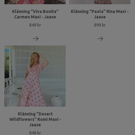
Klänning "Viva Bonita"
Klänning "Paola" Rina Maxi -
Carmen Maxi - Jaase
Jaase
849 kr
899 kr
Klänning "Desert
Wildflowers" Romi Maxi -
Jaase
849 kr