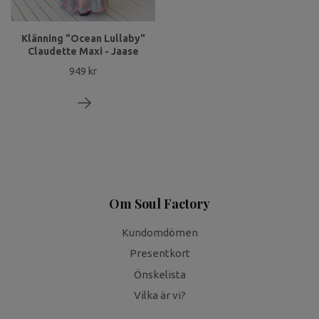
Klänning "Ocean Lullaby"
Claudette Maxi - Jaase
949 kr
Om Soul Factory
Kundomdömen
Presentkort
Önskelista
Vilka är vi?