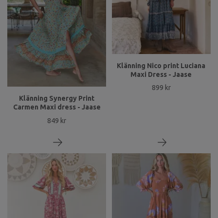
Klänning Nico print Luciana
Maxi Dress - Jaase
899 kr
Klänning Synergy Print
Carmen Maxi dress - Jaase
849 kr