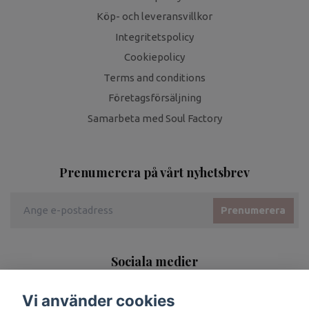
Köp- och leveransvillkor
Integritetspolicy
Cookiepolicy
Terms and conditions
Företagsförsäljning
Samarbeta med Soul Factory
Prenumerera på vårt nyhetsbrev
Prenumerera
Sociala medier
Vi använder cookies