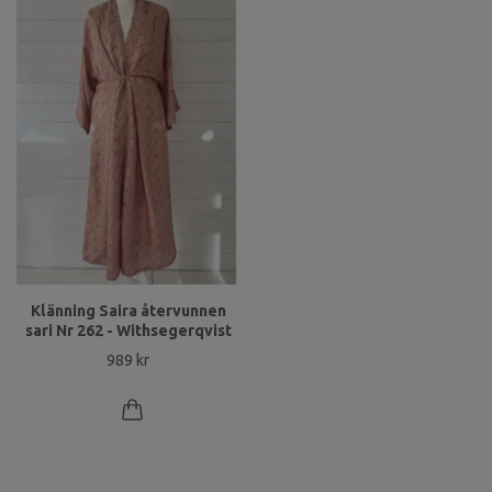
Klänning Saira återvunnen
sari Nr 262 - Withsegerqvist
989 kr