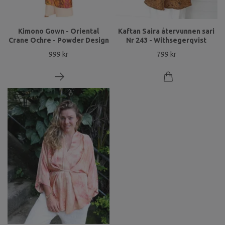
Kimono Gown - Oriental
Kaftan Saira återvunnen sari
Crane Ochre - Powder Design
Nr 243 - Withsegerqvist
999 kr
799 kr