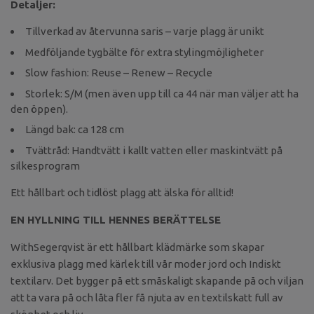
Detaljer:
Tillverkad av återvunna saris – varje plagg är unikt
Medföljande tygbälte för extra stylingmöjligheter
Slow fashion: Reuse – Renew – Recycle
Storlek: S/M (men även upp till ca 44 när man väljer att ha
den öppen).
Längd bak: ca 128 cm
Tvättråd: Handtvätt i kallt vatten eller maskintvätt på
silkesprogram
Ett hållbart och tidlöst plagg att älska för alltid!
EN HYLLNING TILL HENNES BERÄTTELSE
WithSegerqvist är ett hållbart klädmärke som skapar
exklusiva plagg med kärlek till vår moder jord och Indiskt
textilarv. Det bygger på ett småskaligt skapande på och viljan
att ta vara på och låta fler få njuta av en textilskatt full av