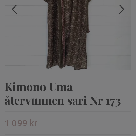
Kimono Uma
återvunnen sari Nr 173
1 099 kr