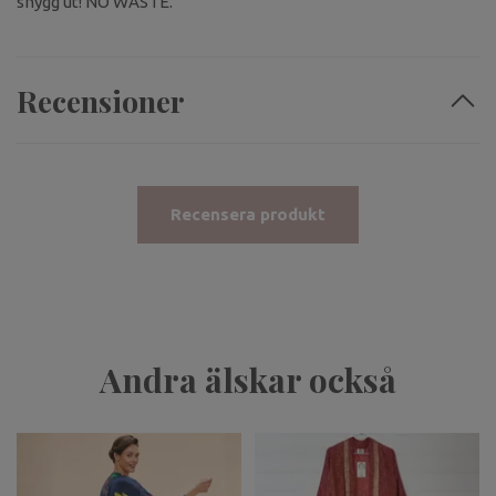
snygg ut! NO WASTE.
Recensioner
Recensera produkt
Andra älskar också