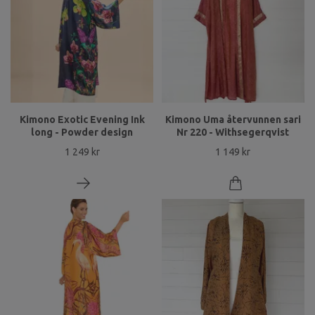
Kimono Exotic Evening Ink
Kimono Uma återvunnen sari
long - Powder design
Nr 220 - Withsegerqvist
1 249 kr
1 149 kr