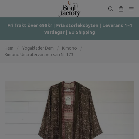
Fri frakt över 699kr | Fria storleksbyten | Leverans 1-4
vardagar | EU Shipping
Hem
/
Yogakläder Dam
/
Kimono
/
Kimono Uma återvunnen sari Nr 173