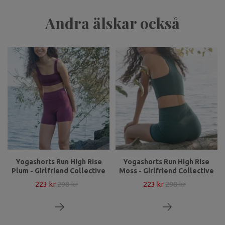
Andra älskar också
Yogashorts Run High Rise
Yogashorts Run High Rise
Plum - Girlfriend Collective
Moss - Girlfriend Collective
223 kr
298 kr
223 kr
298 kr