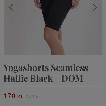
Yogashorts Seamless
Hallie Black - DOM
170 kr
249 kr