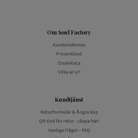
Om Soul Factory
Kundomdömen
Presentkort
Önskelista
Vilka är vi?
Kundtjänst
Returformulär & Ångra köp
QR Kod för retur - skapa här!
Vanliga frågor - FAQ