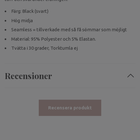
Färg: Black (svart)
Hög midja
Seamless = tillverkade med så få sömmar som möjligt
Material: 95% Polyester och 5% Elastan.
Tvätta i 30 grader, Torktumla ej
Recensioner
Recensera produkt