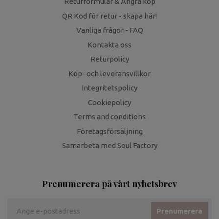
Returformulär & Ångra köp
QR Kod för retur - skapa här!
Vanliga frågor - FAQ
Kontakta oss
Returpolicy
Köp- och leveransvillkor
Integritetspolicy
Cookiepolicy
Terms and conditions
Företagsförsäljning
Samarbeta med Soul Factory
Prenumerera på vårt nyhetsbrev
Prenumerera