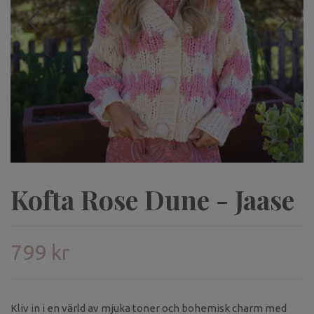
Kofta Rose Dune - Jaase
799 kr
Kliv in i en värld av mjuka toner och bohemisk charm med