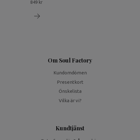
849 kr
Om Soul Factory
Kundomdömen
Presentkort
Önskelista
Vilka är vi?
Kundtjänst