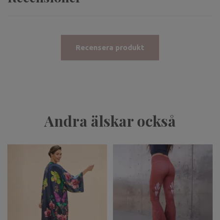
Recensera produkt
Andra älskar också