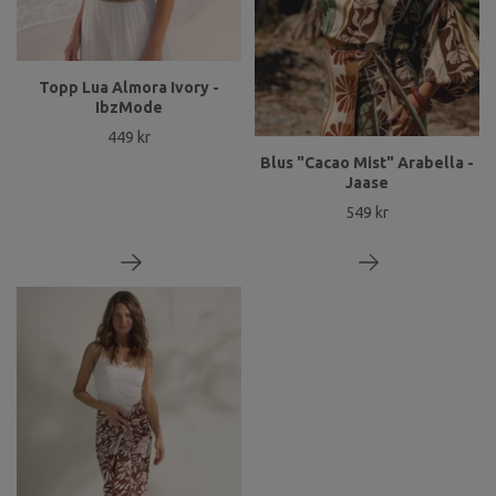
Topp Lua Almora Ivory -
IbzMode
449 kr
Blus "Cacao Mist" Arabella -
Jaase
549 kr