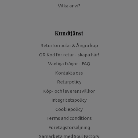
Vilka är vi?
Kundtjänst
Returformulär & Ångra köp
QR Kod för retur - skapa här!
Vanliga frågor - FAQ
Kontakta oss
Returpolicy
Köp- och leveransvillkor
Integritetspolicy
Cookiepolicy
Terms and conditions
Företagsförsäljning
Samarbeta med Soul Factory