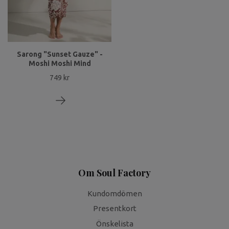
Sarong "Sunset Gauze" -
Moshi Moshi Mind
749 kr
Om Soul Factory
Kundomdömen
Presentkort
Önskelista