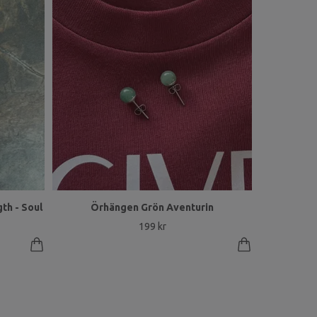
th - Soul
Örhängen Grön Aventurin
199 kr