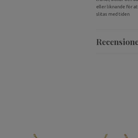
eller liknande för a
slitas med tiden
Recension