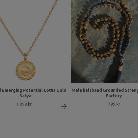
 Emerging Potential Lotus Gold
Mala halsband Grounded Streng
- Satya
Factory
1 099 kr
799 kr