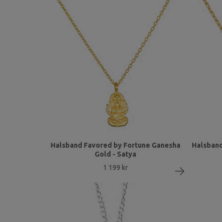
Halsband Favored by Fortune Ganesha
Halsband
Gold - Satya
1 199 kr