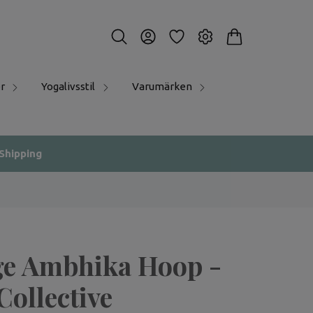
r
Yogalivsstil
Varumärken
 Shipping
e Ambhika Hoop -
Collective