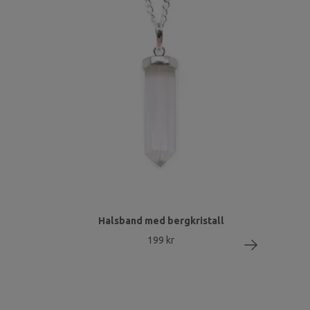
Halsband med bergkristall
199 kr