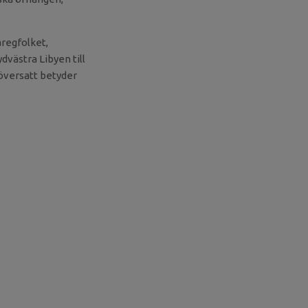
regfolket,
västra Libyen till
 översatt betyder