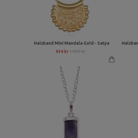
Halsband Mini Mandala Gold - Satya
Halsban
934 kr
1 099 kr