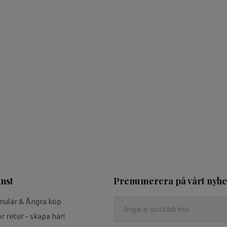
nst
Prenumerera på vårt nyhe
mulär & Ångra köp
r retur - skapa här!