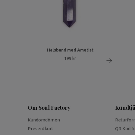
Halsband med Ametist
199 kr
Om Soul Factory
Kundtjä
Kundomdömen
Returfor
Presentkort
QR Kod fö