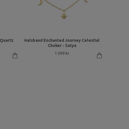
 Quartz
Halsband Enchanted Journey Celestial
a
Choker - Satya
1 099 kr