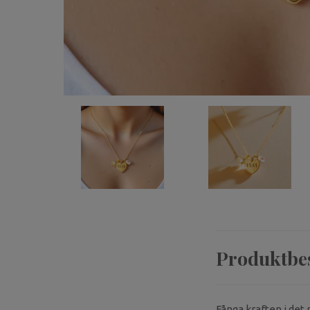
Produktbe
Fånga kraften i det