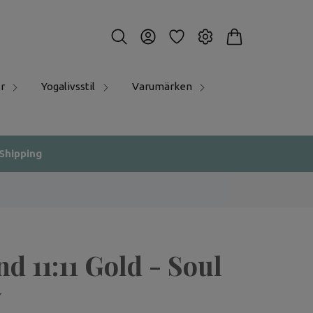
r
Yogalivsstil
Varumärken
 Shipping
d 11:11 Gold - Soul
y