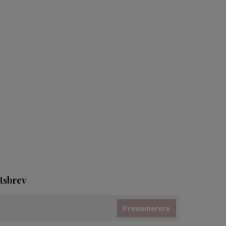
tsbrev
Prenumerera