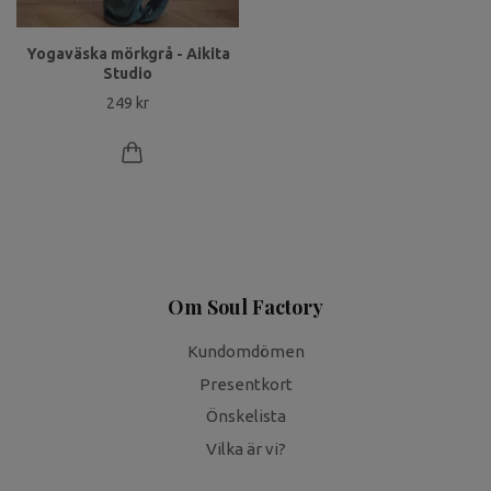
Yogaväska mörkgrå - Aikita
Studio
249 kr
Om Soul Factory
Kundomdömen
Presentkort
Önskelista
Vilka är vi?