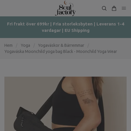
Fri frakt över 699kr | Fria storleksbyten | Leverans 1-4
vardagar | EU Shipping
Hem
/
Yoga
/
Yogaväskor & Bärremmar
/
Yogaväska Moonchild yoga bag Black - Moonchild Yoga Wear