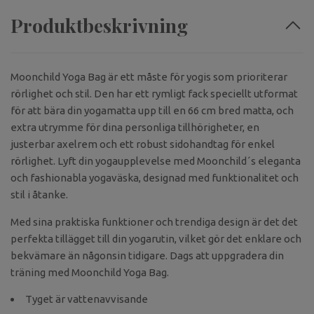
Produktbeskrivning
Moonchild Yoga Bag är ett måste för yogis som prioriterar
rörlighet och stil. Den har ett rymligt fack speciellt utformat
för att bära din yogamatta upp till en 66 cm bred matta, och
extra utrymme för dina personliga tillhörigheter, en
justerbar axelrem och ett robust sidohandtag för enkel
rörlighet. Lyft din yogaupplevelse med Moonchild´s eleganta
och fashionabla yogaväska, designad med funktionalitet och
stil i åtanke.
Med sina praktiska funktioner och trendiga design är det det
perfekta tillägget till din yogarutin, vilket gör det enklare och
bekvämare än någonsin tidigare. Dags att uppgradera din
träning med Moonchild Yoga Bag.
Tyget är vattenavvisande