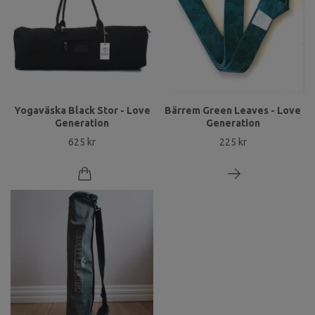
Yogaväska Black Stor - Love
Bärrem Green Leaves - Love
Generation
Generation
625 kr
225 kr