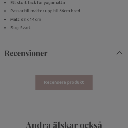
Ett stort fack för yogamatta
Passar till mattor upp till 66cm bred
Mått: 68 x 14 cm
Färg: Svart
Recensioner
Recensera produkt
Andra älskar också