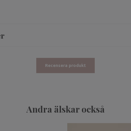
er
Recensera produkt
Andra älskar också