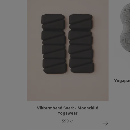
Yogapad
Viktarmband Svart - Moonchild
Yogawear
599 kr