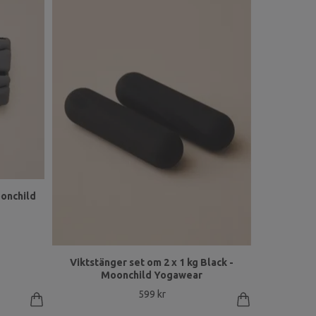
onchild
Viktstänger set om 2 x 1 kg Black -
Moonchild Yogawear
599 kr