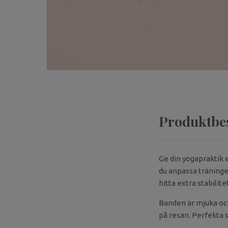
Produktbe
Ge din yogapraktik 
du anpassa träninge
hitta extra stabilitet
Banden är mjuka och
på resan. Perfekta 