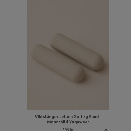
Viktstänger set om 2 x 1 kg Sand -
Moonchild Yogawear
599 kr