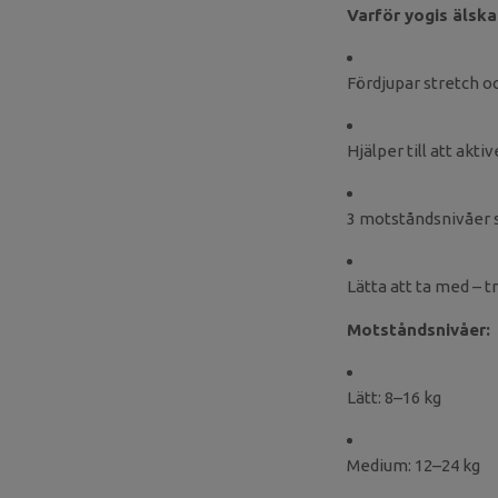
Varför yogis älska
Fördjupar stretch 
Hjälper till att akt
3 motståndsnivåer s
Lätta att ta med – tr
Motståndsnivåer:
Lätt: 8–16 kg
Medium: 12–24 kg