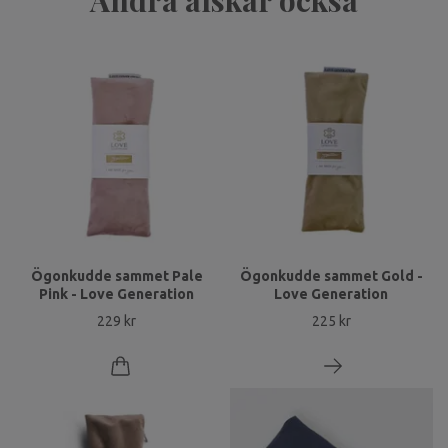
Andra älskar också
Ögonkudde sammet Pale
Ögonkudde sammet Gold -
Pink - Love Generation
Love Generation
229 kr
225 kr