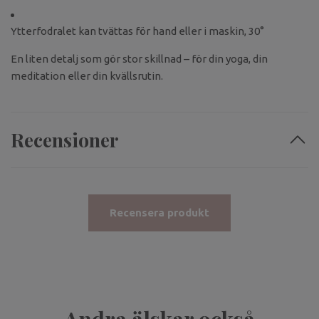
Ytterfodralet kan tvättas för hand eller i maskin, 30°
En liten detalj som gör stor skillnad – för din yoga, din
meditation eller din kvällsrutin.
Recensioner
Recensera produkt