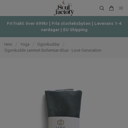
Fri frakt över 699kr | Fria storleksbyten | Leverans 1-4
vardagar | EU Shipping
Hem
/
Yoga
/
Ögonkuddar
/
Ögonkudde sammet Bohemian Blue - Love Generation