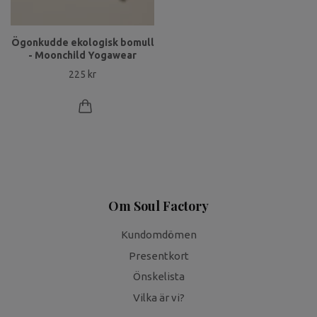
Ögonkudde ekologisk bomull
- Moonchild Yogawear
225 kr
Om Soul Factory
Kundomdömen
Presentkort
Önskelista
Vilka är vi?