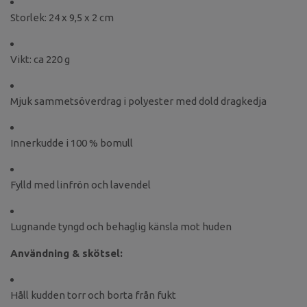
Storlek: 24 x 9,5 x 2 cm
Vikt: ca 220 g
Mjuk sammetsöverdrag i polyester med dold dragkedja
Innerkudde i 100 % bomull
Fylld med linfrön och lavendel
Lugnande tyngd och behaglig känsla mot huden
Användning & skötsel:
Håll kudden torr och borta från fukt