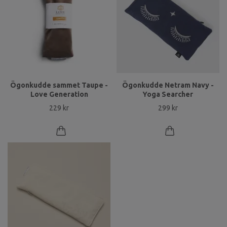
Ögonkudde sammet Taupe -
Ögonkudde Netram Navy -
Love Generation
Yoga Searcher
229 kr
299 kr