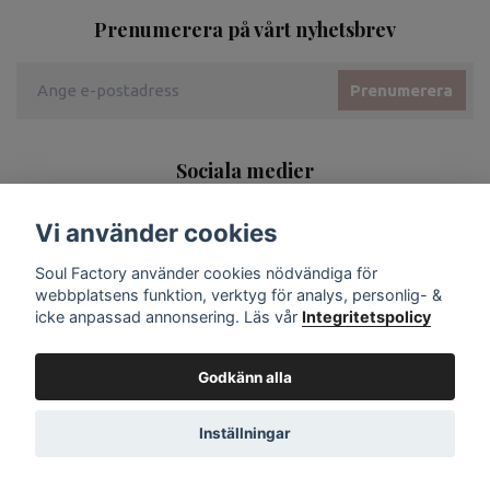
Prenumerera på vårt nyhetsbrev
Prenumerera
Sociala medier
Vi använder cookies
Soul Factory använder cookies nödvändiga för
webbplatsens funktion, verktyg för analys, personlig- &
icke anpassad annonsering. Läs vår
Integritetspolicy
Godkänn alla
Inställningar
© 2026 Soul Factory