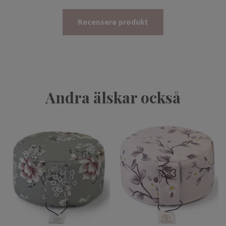
Recensera produkt
Andra älskar också