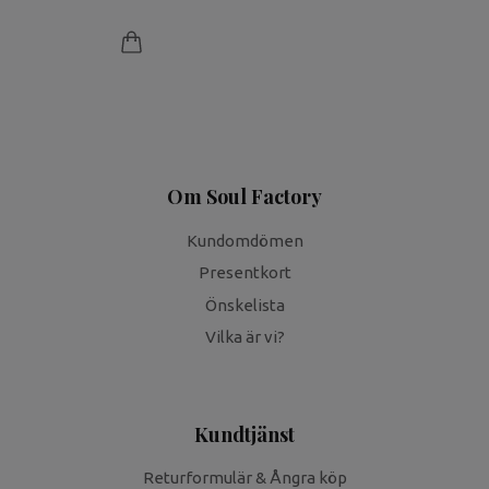
Om Soul Factory
Kundomdömen
Presentkort
Önskelista
Vilka är vi?
Kundtjänst
Returformulär & Ångra köp