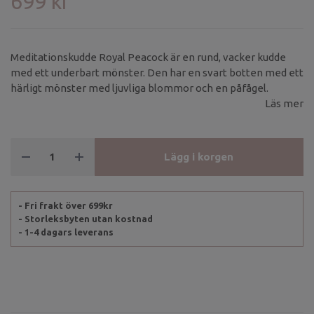
699 kr
Meditationskudde Royal Peacock är en rund, vacker kudde
med ett underbart mönster. Den har en svart botten med ett
härligt mönster med ljuvliga blommor och en påfågel.
Läs mer
Lägg i korgen
- Fri frakt över 699kr
- Storleksbyten utan kostnad
- 1-4 dagars leverans