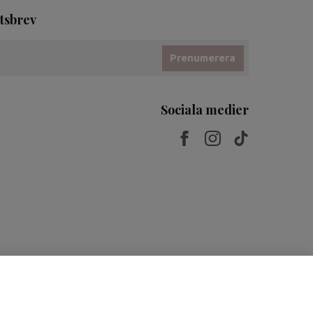
tsbrev
Prenumerera
Sociala medier