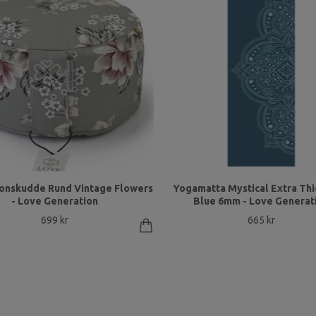
onskudde Rund Vintage Flowers
Yogamatta Mystical Extra Thi
- Love Generation
Blue 6mm - Love Generat
699 kr
665 kr