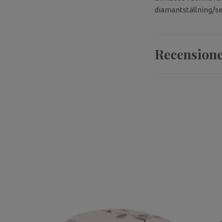
diamantställning/se
Recension