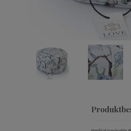
Produktbe
Meditationskudde Bl