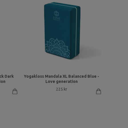
ck Dark
Yogakloss Mandala XL Balanced Blue -
ion
Love generation
225 kr