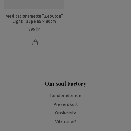
Meditationsmatta "Zabuton"
Light Taupe 85 x 80cm
899 kr
Om Soul Factory
Kundomdömen
Presentkort
Önskelista
Vilka är vi?