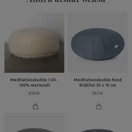
Meditationskudde i Ull -
Meditationskudde Rund
100% merinoull
Blåklint 35 x 15 cm
650 kr
565 kr