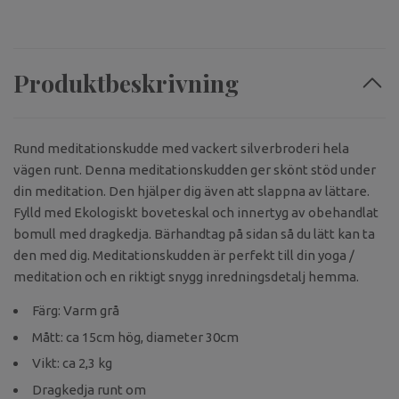
Produktbeskrivning
Rund meditationskudde med vackert silverbroderi hela
vägen runt. Denna meditationskudden ger skönt stöd under
din meditation. Den hjälper dig även att slappna av lättare.
Fylld med Ekologiskt boveteskal och innertyg av obehandlat
bomull med dragkedja. Bärhandtag på sidan så du lätt kan ta
den med dig. Meditationskudden är perfekt till din yoga /
meditation och en riktigt snygg inredningsdetalj hemma.
Färg: Varm grå
Mått: ca 15cm hög, diameter 30cm
Vikt: ca 2,3 kg
Dragkedja runt om