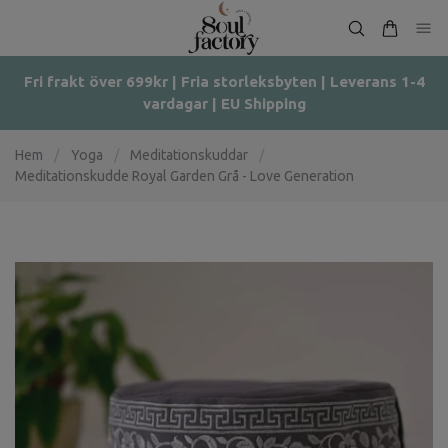
Fri frakt över 699kr | Fria storleksbyten | Leverans 1-4
vardagar | EU Shipping
Hem
/
Yoga
/
Meditationskuddar
/
Meditationskudde Royal Garden Grå - Love Generation