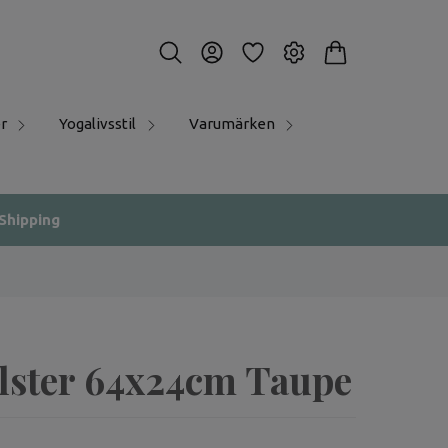
r
Yogalivsstil
Varumärken
 Shipping
lster 64x24cm Taupe