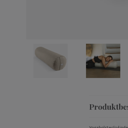
Produktbe
Yogabolster/cylinder