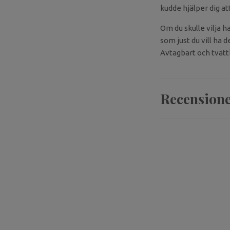
kudde hjälper dig a
Om du skulle vilja h
som just du vill ha 
Avtagbart och tvätt
Recension