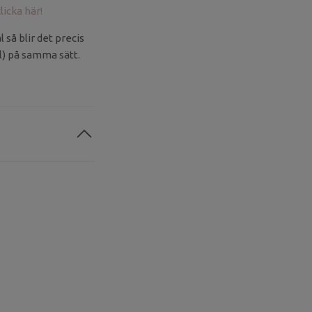
licka här!
så blir det precis
al) på samma sätt.