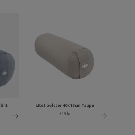
lint
Litet bolster 40x13cm Taupe
525 kr