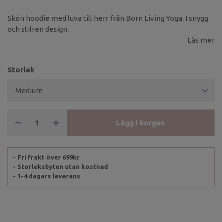
Skön hoodie med luva till herr från Born Living Yoga. I snygg
och stilren design.
Läs mer
Storlek
Lägg i korgen
- Fri frakt över 699kr
- Storleksbyten utan kostnad
- 1-4 dagars leverans