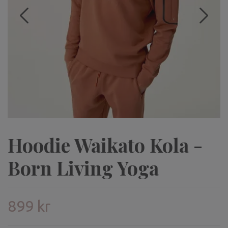
Hoodie Waikato Kola -
Born Living Yoga
899 kr