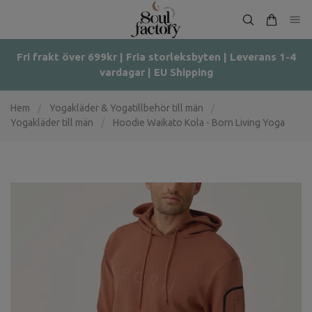
Fri frakt över 699kr | Fria storleksbyten | Leverans 1-4
vardagar | EU Shipping
Hem
/
Yogakläder & Yogatillbehör till män
/
Yogakläder till män
/
Hoodie Waikato Kola - Born Living Yoga