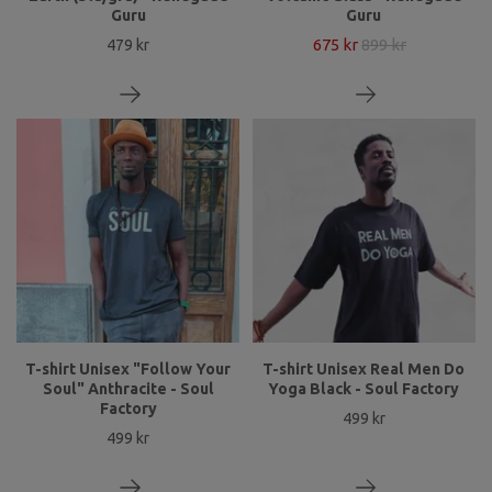
Guru
Guru
675 kr
899 kr
479 kr
T-shirt Unisex "Follow Your
T-shirt Unisex Real Men Do
Soul" Anthracite - Soul
Yoga Black - Soul Factory
Factory
499 kr
499 kr