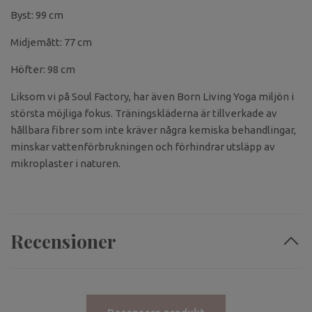
Byst: 99 cm
Midjemått: 77 cm
Höfter: 98 cm
Liksom vi på Soul Factory, har även Born Living Yoga miljön i
största möjliga fokus. Träningskläderna är tillverkade av
hållbara fibrer som inte kräver några kemiska behandlingar,
minskar vattenförbrukningen och förhindrar utsläpp av
mikroplaster i naturen.
Recensioner