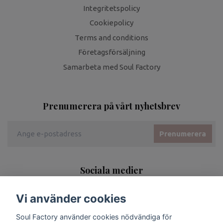
Integritetspolicy
Cookiepolicy
Terms and conditions
Företagsförsäljning
Samarbeta med Soul Factory
Prenumerera på vårt nyhetsbrev
Prenumerera
Sociala medier
Vi använder cookies
Soul Factory använder cookies nödvändiga för