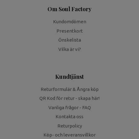
Om Soul Factory
Kundomdömen
Presentkort
Önskelista
Vilka är vi?
Kundtjänst
Returformulär & Ångra köp
QR Kod för retur - skapa här!
Vanliga frågor - FAQ
Kontakta oss
Returpolicy
Köp- och leveransvillkor