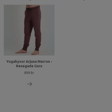
Yogabyxor Arjuna Marron -
Renegade Guru
899 kr