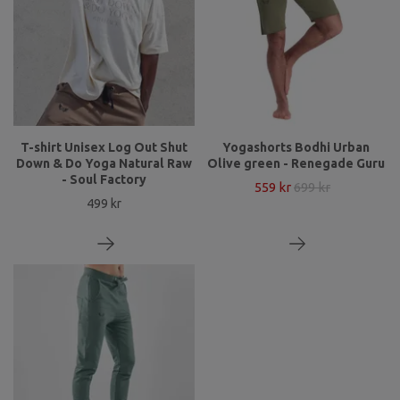
T-shirt Unisex Log Out Shut
Yogashorts Bodhi Urban
Down & Do Yoga Natural Raw
Olive green - Renegade Guru
- Soul Factory
559 kr
699 kr
499 kr