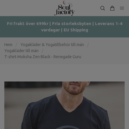
Fri frakt över 699kr | Fria storleksbyten | Leverans 1-4
vardagar | EU Shipping
Hem
/
Yogakläder & Yogatillbehör till män
/
Yogakläder till män
/
T-shirt Moksha Zen Black - Renegade Guru