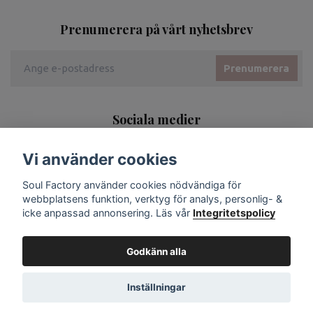
Prenumerera på vårt nyhetsbrev
Prenumerera
Sociala medier
Vi använder cookies
Soul Factory använder cookies nödvändiga för
webbplatsens funktion, verktyg för analys, personlig- &
icke anpassad annonsering. Läs vår
Integritetspolicy
Godkänn alla
Inställningar
© 2026 Soul Factory