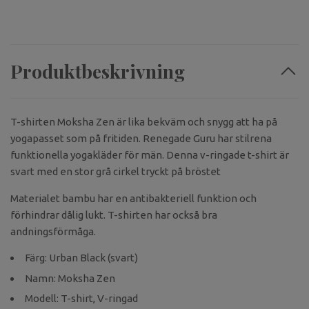
Produktbeskrivning
T-shirten Moksha Zen är lika bekväm och snygg att ha på
yogapasset som på fritiden. Renegade Guru har stilrena
funktionella yogakläder för män. Denna v-ringade t-shirt är
svart med en stor grå cirkel tryckt på bröstet
Materialet bambu har en antibakteriell funktion och
förhindrar dålig lukt. T-shirten har också bra
andningsförmåga.
Färg: Urban Black (svart)
Namn: Moksha Zen
Modell: T-shirt, V-ringad