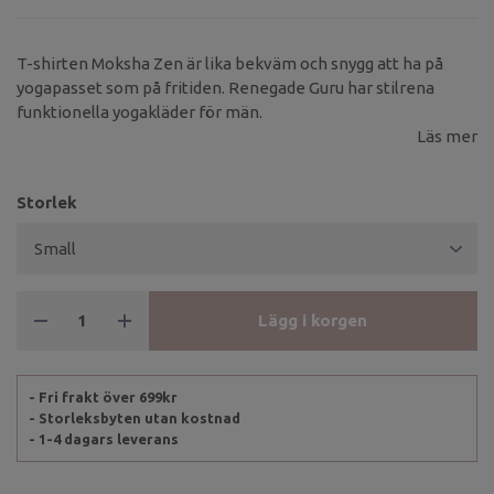
T-shirten Moksha Zen är lika bekväm och snygg att ha på
yogapasset som på fritiden. Renegade Guru har stilrena
funktionella yogakläder för män.
Läs mer
Storlek
Lägg i korgen
- Fri frakt över 699kr
- Storleksbyten utan kostnad
- 1-4 dagars leverans