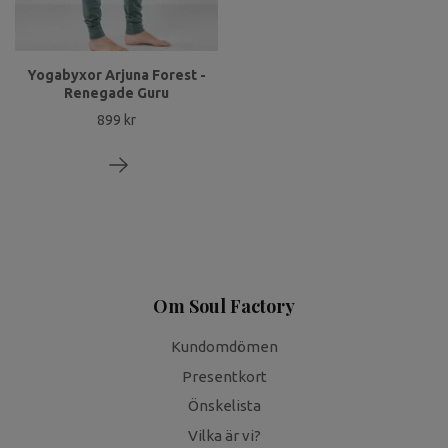
Yogabyxor Arjuna Forest -
Renegade Guru
899 kr
Om Soul Factory
Kundomdömen
Presentkort
Önskelista
Vilka är vi?