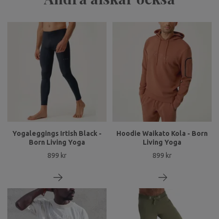
Yogaleggings Irtish Black -
Hoodie Waikato Kola - Born
Born Living Yoga
Living Yoga
899 kr
899 kr