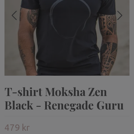
T-shirt Moksha Zen
Black - Renegade Guru
479 kr