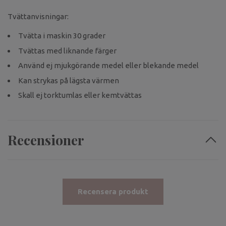
Tvättanvisningar:
Tvätta i maskin 30 grader
Tvättas med liknande färger
Använd ej mjukgörande medel eller blekande medel
Kan strykas på lägsta värmen
Skall ej torktumlas eller kemtvättas
Recensioner
Recensera produkt