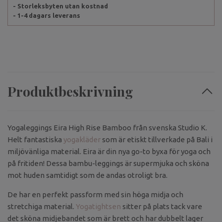
- Storleksbyten utan kostnad
- 1-4 dagars leverans
Produktbeskrivning
Yogaleggings Eira High Rise Bamboo från svenska Studio K.
Helt fantastiska
yogakläder
som är etiskt tillverkade på Bali i
miljövänliga material. Eira är din nya go-to byxa för yoga och
på fritiden! Dessa bambu-leggings är supermjuka och sköna
mot huden samtidigt som de andas otroligt bra.
De har en perfekt passform med sin höga midja och
stretchiga material.
Yogatightsen
sitter på plats tack vare
det sköna midjebandet som är brett och har dubbelt lager