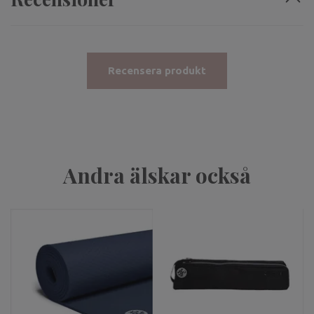
Recensera produkt
Andra älskar också