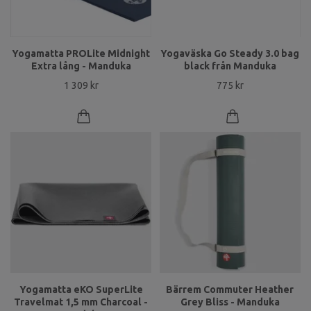
Yogamatta PROLite Midnight
Yogaväska Go Steady 3.0 bag
Extra lång - Manduka
black från Manduka
1 309 kr
775 kr
Yogamatta eKO SuperLite
Bärrem Commuter Heather
Travelmat 1,5 mm Charcoal -
Grey Bliss - Manduka