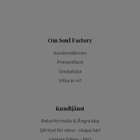
Om Soul Factory
Kundomdömen
Presentkort
Önskelista
Vilka är vi?
Kundtjänst
Returformulär & Ångra köp
QR Kod för retur - skapa här!
Vanliga frågor - FAQ