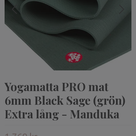
Yogamatta PRO mat
6mm Black Sage (grön)
Extra lång - Manduka