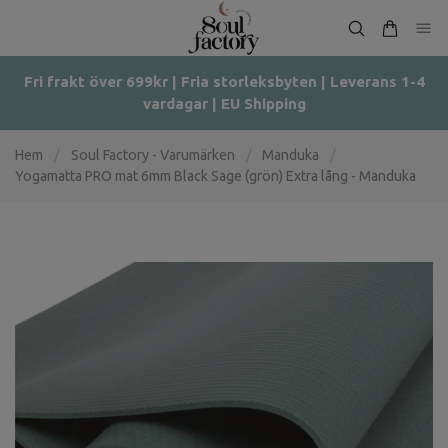
Fri frakt över 699kr | Fria storleksbyten | Leverans 1-4
vardagar | EU Shipping
Hem
/
Soul Factory - Varumärken
/
Manduka
/
Yogamatta PRO mat 6mm Black Sage (grön) Extra lång - Manduka