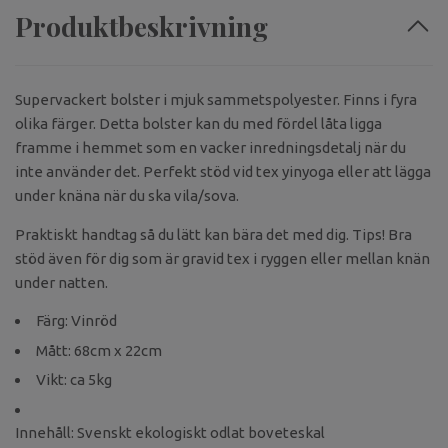
Produktbeskrivning
Supervackert bolster i mjuk sammetspolyester. Finns i fyra
olika färger. Detta bolster kan du med fördel låta ligga
framme i hemmet som en vacker inredningsdetalj när du
inte använder det. Perfekt stöd vid tex yinyoga eller att lägga
under knäna när du ska vila/sova.
Praktiskt handtag så du lätt kan bära det med dig. Tips! Bra
stöd även för dig som är gravid tex i ryggen eller mellan knän
under natten.
Färg: Vinröd
Mått: 68cm x 22cm
Vikt: ca 5kg
Innehåll: Svenskt ekologiskt odlat boveteskal