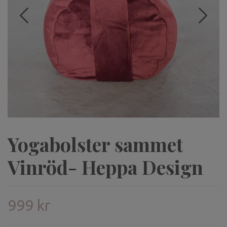
Yogabolster sammet
Vinröd- Heppa Design
999 kr