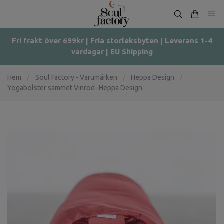
Fri frakt över 699kr | Fria storleksbyten | Leverans 1-4
vardagar | EU Shipping
Hem
/
Soul Factory - Varumärken
/
Heppa Design
/
Yogabolster sammet Vinröd- Heppa Design