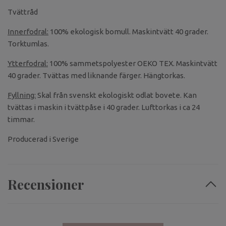
Tvättråd
Innerfodral:
100% ekologisk bomull. Maskintvätt 40 grader.
Torktumlas.
Ytterfodral:
100% sammetspolyester OEKO TEX. Maskintvätt
40 grader. Tvättas med liknande färger. Hängtorkas.
Fyllning:
Skal från svenskt ekologiskt odlat bovete. Kan
tvättas i maskin i tvättpåse i 40 grader. Lufttorkas i ca 24
timmar.
Producerad i Sverige
Recensioner