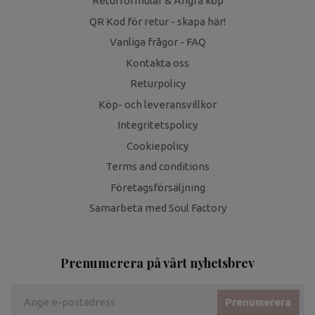
Returformulär & Ångra köp
QR Kod för retur - skapa här!
Vanliga frågor - FAQ
Kontakta oss
Returpolicy
Köp- och leveransvillkor
Integritetspolicy
Cookiepolicy
Terms and conditions
Företagsförsäljning
Samarbeta med Soul Factory
Prenumerera på vårt nyhetsbrev
Prenumerera