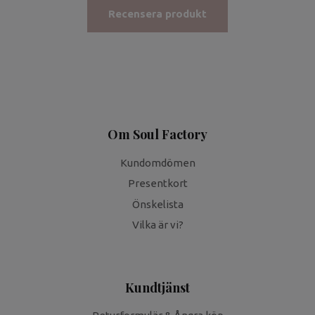
Recensera produkt
Om Soul Factory
Kundomdömen
Presentkort
Önskelista
Vilka är vi?
Kundtjänst