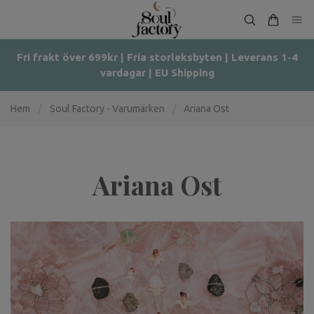
Fri frakt över 699kr | Fria storleksbyten | Leverans 1-4
vardagar | EU Shipping
Hem
/
Soul Factory - Varumärken
/
Ariana Ost
Ariana Ost