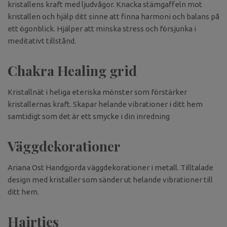
kristallens kraft med ljudvågor. Knacka stämgaffeln mot
kristallen och hjälp ditt sinne att finna harmoni och balans på
ett ögonblick. Hjälper att minska stress och försjunka i
meditativt tillstånd.
Chakra Healing grid
Kristallnät i heliga eteriska mönster som förstärker
kristallernas kraft. Skapar helande vibrationer i ditt hem
samtidigt som det är ett smycke i din inredning
Väggdekorationer
Ariana Ost Handgjorda väggdekorationer i metall. Tilltalade
design med kristaller som sänder ut helande vibrationer till
ditt hem.
Hairties