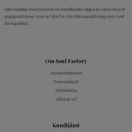
Hårsnoddar med berlock föreställande några av våra favorit
yogapositioner som är lika fin i din håruppsättning som runt
din handled.
Om Soul Factory
Kundomdömen
Presentkort
Önskelista
Vilka är vi?
Kundtjänst