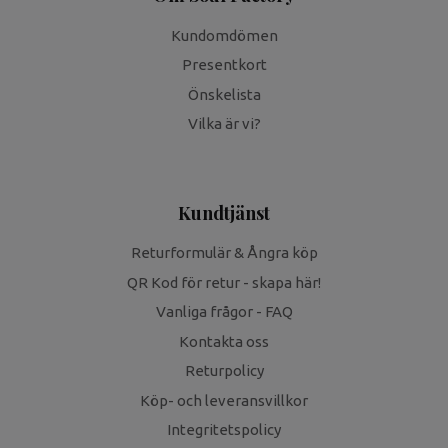
Kundomdömen
Presentkort
Önskelista
Vilka är vi?
Kundtjänst
Returformulär & Ångra köp
QR Kod för retur - skapa här!
Vanliga frågor - FAQ
Kontakta oss
Returpolicy
Köp- och leveransvillkor
Integritetspolicy