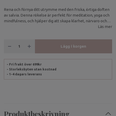
Rena och förnya ditt utrymme med den friska, örtiga doften
av salvia. Denna rökelse är perfekt för meditation, yoga och
mindfulness, och hjälper dig att skapa klarhet, närvaro och
lugn.
Läs mer
Lägg i korgen
- Fri frakt över 699kr
- Storleksbyten utan kostnad
- 1-4 dagars leverans
Produktbeskrivning