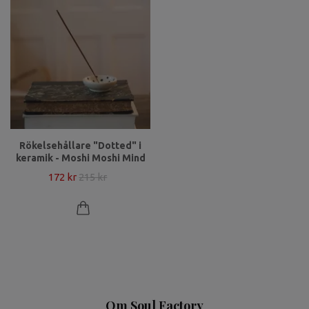
Rökelsehållare "Dotted" i
keramik - Moshi Moshi Mind
172 kr
215 kr
Om Soul Factory