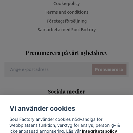
Cookiepolicy
Terms and conditions
Företagsförsäljning
Samarbeta med Soul Factory
Prenumerera på vårt nyhetsbrev
Prenumerera
Sociala medier
Vi använder cookies
Soul Factory använder cookies nödvändiga för
webbplatsens funktion, verktyg för analys, personlig- &
icke anpassad annonsering. Läs vår
Integritetspolicy