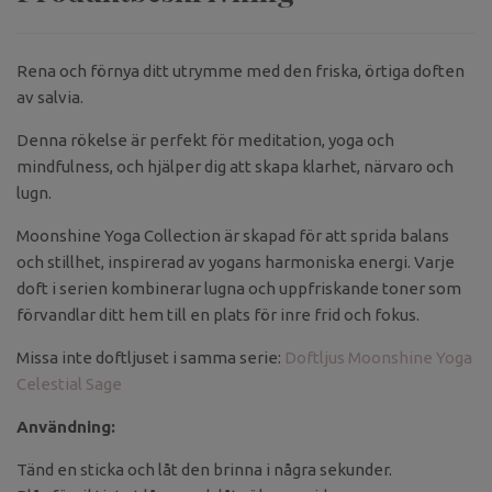
Rena och förnya ditt utrymme med den friska, örtiga doften
av salvia.
Denna rökelse är perfekt för meditation, yoga och
mindfulness, och hjälper dig att skapa klarhet, närvaro och
lugn.
Moonshine Yoga Collection är skapad för att sprida balans
och stillhet, inspirerad av yogans harmoniska energi. Varje
doft i serien kombinerar lugna och uppfriskande toner som
förvandlar ditt hem till en plats för inre frid och fokus.
Missa inte doftljuset i samma serie:
Doftljus Moonshine Yoga
Celestial Sage
Användning:
Tänd en sticka och låt den brinna i några sekunder.