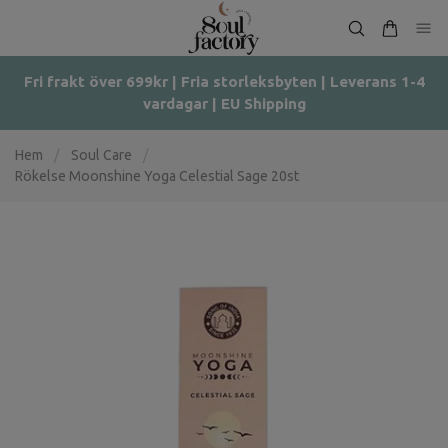
Fri frakt över 699kr | Fria storleksbyten | Leverans 1-4
vardagar | EU Shipping
Hem
/
Soul Care
/
Rökelse Moonshine Yoga Celestial Sage 20st