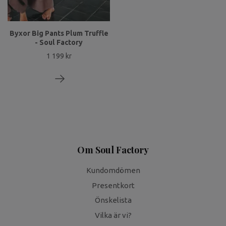
Byxor Big Pants Plum Truffle
- Soul Factory
1 199 kr
Om Soul Factory
Kundomdömen
Presentkort
Önskelista
Vilka är vi?