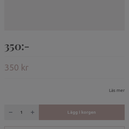
350:-
350 kr
Läs mer
Lägg i korgen