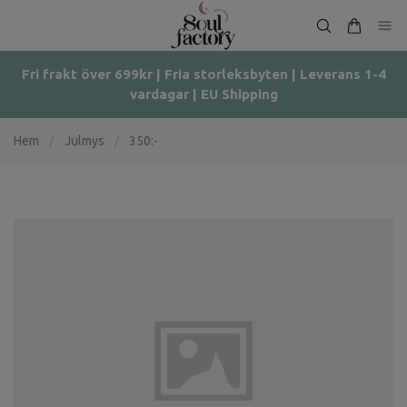
Fri frakt över 699kr | Fria storleksbyten | Leverans 1-4
vardagar | EU Shipping
Hem
/
Julmys
/
350:-