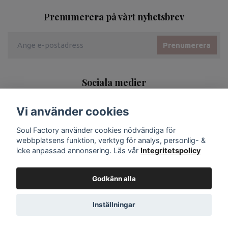
Prenumerera på vårt nyhetsbrev
Prenumerera
Sociala medier
Vi använder cookies
Soul Factory använder cookies nödvändiga för
webbplatsens funktion, verktyg för analys, personlig- &
icke anpassad annonsering. Läs vår
Integritetspolicy
Godkänn alla
Inställningar
© 2026 Soul Factory