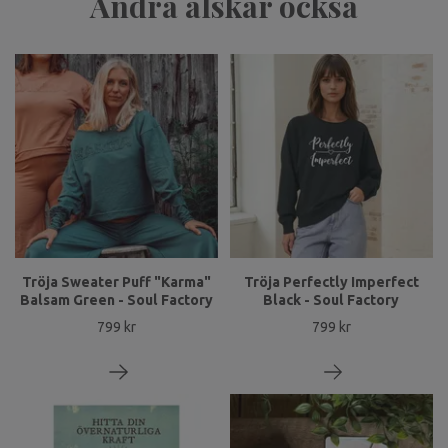
Andra älskar också
Tröja Sweater Puff "Karma"
Tröja Perfectly Imperfect
Balsam Green - Soul Factory
Black - Soul Factory
799 kr
799 kr