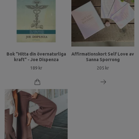
Bok "Hitta din övernaturliga
Affirmationskort Self Love av
kraft" - Joe Dispenza
Sanna Sporrong
189 kr
205 kr