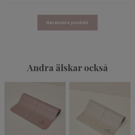
Recensera produkt
Andra älskar också