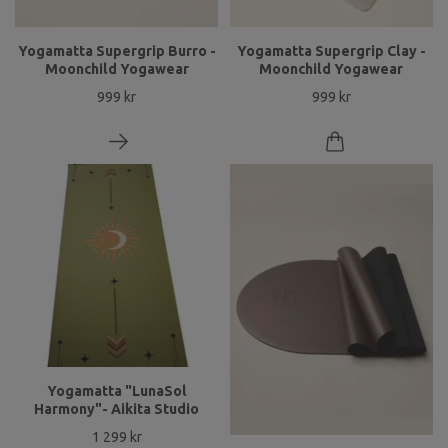
Yogamatta Supergrip Burro -
Yogamatta Supergrip Clay -
Moonchild Yogawear
Moonchild Yogawear
999 kr
999 kr
Yogamatta "LunaSol
Harmony"- Aikita Studio
1 299 kr