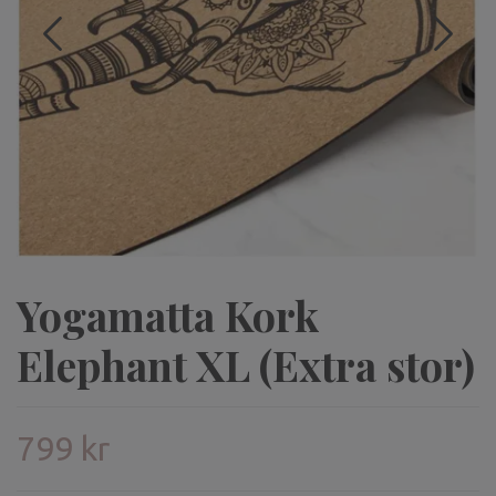
Yogamatta Kork
Elephant XL (Extra stor)
799 kr