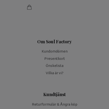
Om Soul Factory
Kundomdömen
Presentkort
Önskelista
Vilka är vi?
Kundtjänst
Returformulär & Ångra köp