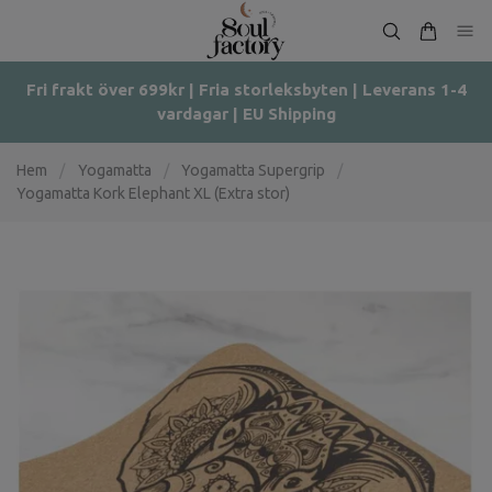
Fri frakt över 699kr | Fria storleksbyten | Leverans 1-4
vardagar | EU Shipping
Hem
/
Yogamatta
/
Yogamatta Supergrip
/
Yogamatta Kork Elephant XL (Extra stor)