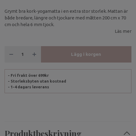
Grymt bra kork-yogamatta i en extra stor storlek. Mattan är
både bredare, längre och tjockare med måtten 200 cm x 70
cm och hela 6 mm tjock.
Läs mer
Lägg i korgen
- Fri frakt över 699kr
- Storleksbyten utan kostnad
- 1-4 dagars leverans
Produktbeskrivning