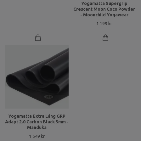
Yogamatta Supergrip
Crescent Moon Coco Powder
- Moonchild Yogawear
1 199 kr
Yogamatta Extra Lång GRP
Adapt 2.0 Carbon Black 5mm -
Manduka
1 549 kr