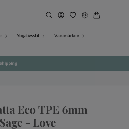
r
Yogalivsstil
Varumärken
 Shipping
tta Eco TPE 6mm
Sage - Love