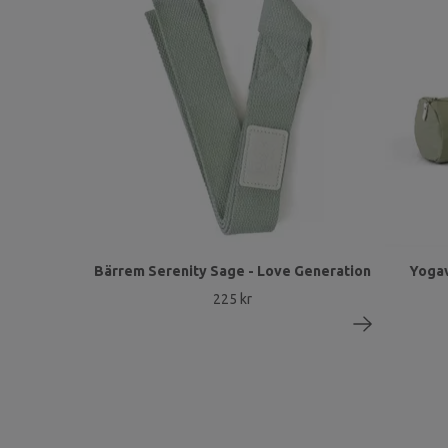
Bärrem Serenity Sage - Love Generation
Yogav
225 kr