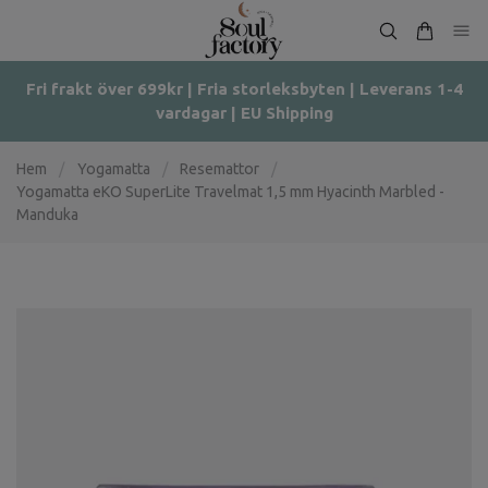
Fri frakt över 699kr | Fria storleksbyten | Leverans 1-4
vardagar | EU Shipping
Hem
/
Yogamatta
/
Resemattor
/
Yogamatta eKO SuperLite Travelmat 1,5 mm Hyacinth Marbled -
Manduka