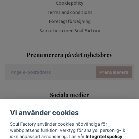
Cookiepolicy
Terms and conditions
Företagsförsäljning
Samarbeta med Soul Factory
Prenumerera på vårt nyhetsbrev
Prenumerera
Sociala medier
Vi använder cookies
Soul Factory använder cookies nödvändiga för
webbplatsens funktion, verktyg för analys, personlig- &
icke anpassad annonsering. Läs vår
Integritetspolicy