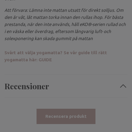
Att förvara: Lämna inte mattan utsatt för direkt solljus. Om
den är våt, låt mattan torka innan den rullas ihop. För bästa
prestanda, när den inte används, håll eKO®-serien rullad och
i en väska eller överdrag, eftersom långvarig luft- och
solexponering kan skada gummit på mattan
Svårt att välja yogamatta? Se vår guide till rätt
yogamatta här: GUIDE
Recensioner
Recensera produkt