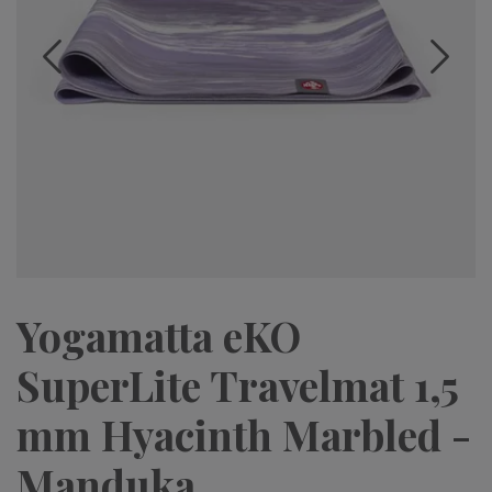
Yogamatta eKO
SuperLite Travelmat 1,5
mm Hyacinth Marbled -
Manduka