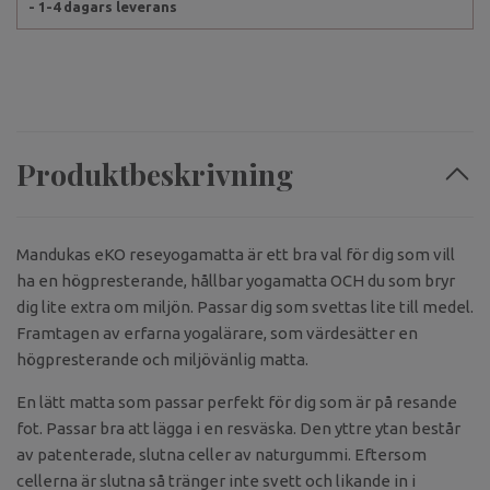
- 1-4 dagars leverans
Produktbeskrivning
Mandukas eKO reseyogamatta är ett bra val för dig som vill
ha en högpresterande, hållbar yogamatta OCH du som bryr
dig lite extra om miljön. Passar dig som svettas lite till medel.
Framtagen av erfarna yogalärare, som värdesätter en
högpresterande och miljövänlig matta.
En lätt matta som passar perfekt för dig som är på resande
fot. Passar bra att lägga i en resväska. Den yttre ytan består
av patenterade, slutna celler av naturgummi. Eftersom
cellerna är slutna så tränger inte svett och likande in i