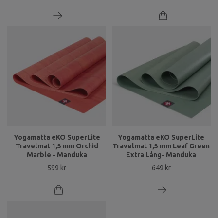
Yogamatta eKO SuperLite
Yogamatta eKO SuperLite
Travelmat 1,5 mm Orchid
Travelmat 1,5 mm Leaf Green
Marble - Manduka
Extra Lång- Manduka
599 kr
649 kr