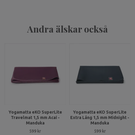
Andra älskar också
Yogamatta eKO SuperLite
Yogamatta eKO SuperLite
Travelmat 1,5 mm Acai -
Extra Lång 1,5 mm Midnight -
Manduka
Manduka
599 kr
599 kr