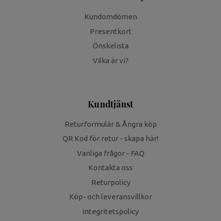
Kundomdömen
Presentkort
Önskelista
Vilka är vi?
Kundtjänst
Returformulär & Ångra köp
QR Kod för retur - skapa här!
Vanliga frågor - FAQ
Kontakta oss
Returpolicy
Köp- och leveransvillkor
Integritetspolicy