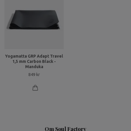
Yogamatta GRP Adapt Travel
1,5 mm Carbon Black -
Manduka
849 kr
Om Soul Factory