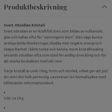
Produktbeskrivning
Svart Obsidian Kristall
Svart obsidian är en kraftfull sten som bildas av vulkaniskt
glas och kallas ofta för ”sanningens sten”. Den sägs kunna
avslöja dolda blockeringar, skydda mot negativ energi och
skapa klarhet i både tanke och känsla. Inom kristallhealing
används obsidian ofta som stöd för andlig utveckling och för
att stärka kontakten med sitt inre.
Varje kristall är unik i färg, form och storlek, vilket gör att just
din sten blir helt personlig. Levereras i en bomullspåse med
tillhörande informationskort.
Vikt: ca 24 g