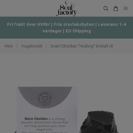
Fri frakt över 699kr | Fria storleksbyten | Leverans 1-4
vardagar | EU Shipping
Hem
/
Yogalivsstil
/
Svart Obsidian "Healing" kristall rå