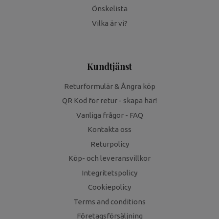
Önskelista
Vilka är vi?
Kundtjänst
Returformulär & Ångra köp
QR Kod för retur - skapa här!
Vanliga frågor - FAQ
Kontakta oss
Returpolicy
Köp- och leveransvillkor
Integritetspolicy
Cookiepolicy
Terms and conditions
Företagsförsäljning