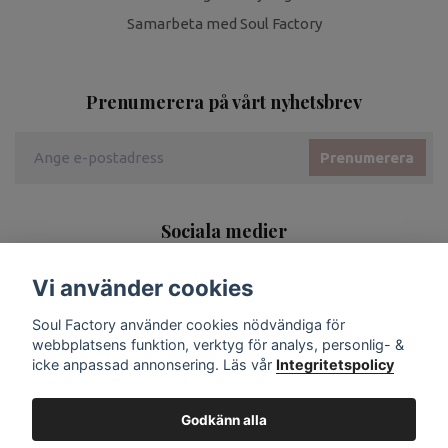
Samarbeta med Soul Factory
Prenumerera på vårt nyhetsbrev
Prenumerera
Sociala medier
Vi använder cookies
Soul Factory använder cookies nödvändiga för
webbplatsens funktion, verktyg för analys, personlig- &
icke anpassad annonsering. Läs vår
Integritetspolicy
Godkänn alla