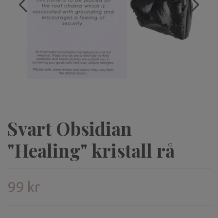
Svart Obsidian
"Healing" kristall rå
99 kr