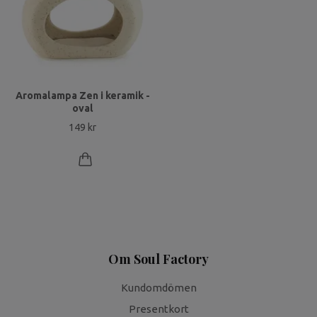
Aromalampa Zen i keramik -
oval
149 kr
Om Soul Factory
Kundomdömen
Presentkort