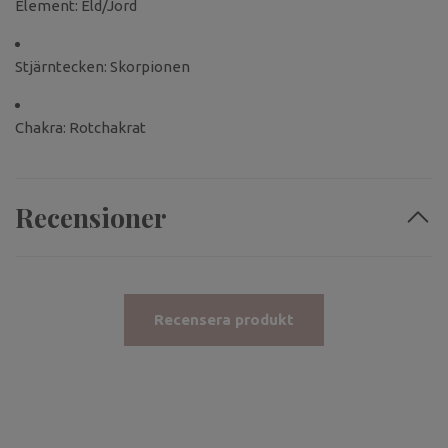
Element: Eld/Jord
Stjärntecken: Skorpionen
Chakra: Rotchakrat
Recensioner
Recensera produkt